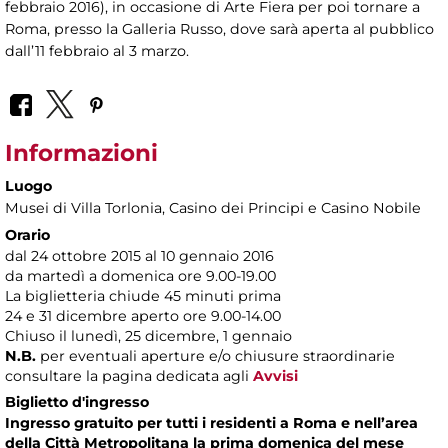
febbraio 2016), in occasione di Arte Fiera per poi tornare a
Roma, presso la Galleria Russo, dove sarà aperta al pubblico
dall’11 febbraio al 3 marzo.
Informazioni
Luogo
Musei di Villa Torlonia
, Casino dei Principi e Casino Nobile
Orario
dal 24 ottobre 2015 al 10 gennaio 2016
da martedì a domenica ore 9.00-19.00
La biglietteria chiude 45 minuti prima
24 e 31 dicembre aperto ore 9.00-14.00
Chiuso il lunedì, 25 dicembre, 1 gennaio
N.B.
per eventuali aperture e/o chiusure straordinarie
consultare la pagina dedicata agli
Avvisi
Biglietto d'ingresso
Ingresso gratuito per tutti i residenti a Roma e nell’area
della Città Metropolitana la prima domenica del mese