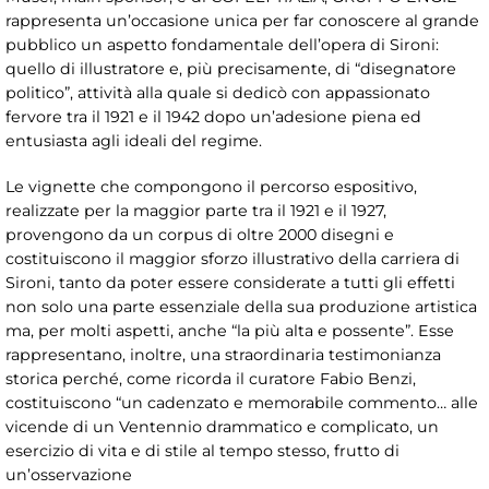
rappresenta un’occasione unica per far conoscere al grande
pubblico un aspetto fondamentale dell’opera di Sironi:
quello di illustratore e, più precisamente, di “disegnatore
politico”, attività alla quale si dedicò con appassionato
fervore tra il 1921 e il 1942 dopo un’adesione piena ed
entusiasta agli ideali del regime.
Le vignette che compongono il percorso espositivo,
realizzate per la maggior parte tra il 1921 e il 1927,
provengono da un corpus di oltre 2000 disegni e
costituiscono il maggior sforzo illustrativo della carriera di
Sironi, tanto da poter essere considerate a tutti gli effetti
non solo una parte essenziale della sua produzione artistica
ma, per molti aspetti, anche “la più alta e possente”. Esse
rappresentano, inoltre, una straordinaria testimonianza
storica perché, come ricorda il curatore Fabio Benzi,
costituiscono “un cadenzato e memorabile commento… alle
vicende di un Ventennio drammatico e complicato, un
esercizio di vita e di stile al tempo stesso, frutto di
un’osservazione