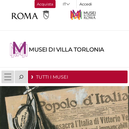
Acquista
Accedi
MUSEI DI VILLA TORLONIA
TUTTI I MUSEI