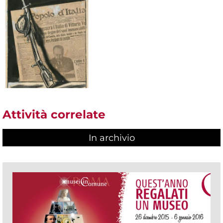
Attività correlate
In archivio