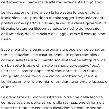
certamente di parte ma di altezza certamente singolare”.
Le illustrazioni di Sironi, con la loro satira feroce e la loro
ironia sferzante, prendono di mira soggetti esclusivamente
politici come i partiti avversari, la vecchia classe governativa
liberale, la stampa filodemocratica, le ricche democrazie
dell’America, della Francia e dell’Inghilterra e il comunismo
russo.
Ecco allora che la pagina sironiana si popola di personaggi,
temi e situazioni che caratterizzano un’epoca complessa
come quella fascista. Il partito socialista viene raffigurato da
un berretto frigio e chiamato in modo spregiativo “pus”.
L’attacco al partito popolare si concentra su Don Sturzo,
raffigurato come “orrifico e cinico profittatore”, mentre
Lenin assume la fisionomia “di un tiranno orientale fastoso e
crudele”.
La grandezza del Sironi illustratore, oltre che nella tecnica
compositiva che porta sempre alla realizzazione di forme e
figure tratteggiate con saldo plasticismo e con un segno