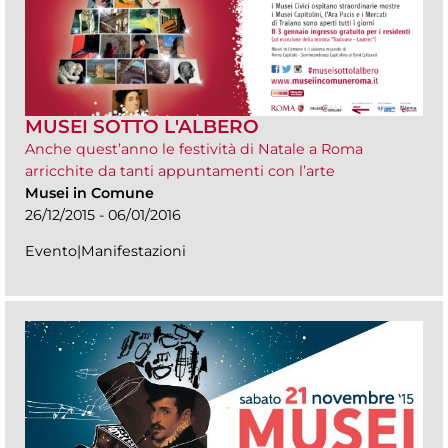
MUSEI SOTTO L'ALBERO
Anche quest’anno le festività di Natale a Roma
arricchite da tanti appuntamenti con l’arte
Musei in Comune
26/12/2015 - 06/01/2016
Evento|Manifestazioni