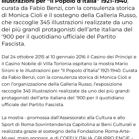
illustrazioni per “Il Popolo d’Italia” 1921-1940
,
curata da Fabio Benzi, con la consulenza storica
di Monica Cioli e il sostegno della Galleria Russo,
che raccoglie 345 illustrazioni realizzate da uno
dei più grandi protagonisti dell’arte italiana del
‘900 per il quotidiano ufficiale del Partito
Fascista.
Dal 24 ottobre 2015 al 10 gennaio 2016 il Casino dei Principi e
il Casino Nobile di Villa Torlonia ospitano la mostra Mario
Sironi e le illustrazioni per “Il Popolo d’Italia” 1921-1940. Curata
da Fabio Benzi, con la consulenza storica di Monica Cioli e
con l’organizzazione della Galleria Russo, l’esposizione
raccoglie 345 illustrazioni realizzate da uno dei più grandi
protagonisti dell’arte italiana del ‘900 per il quotidiano
ufficiale del Partito Fascista.
La mostra - promossa dall’Assessorato alla Cultura e allo
Sport di Roma-Sovrintendenza Capitolina ai Beni Culturali e
realizzata grazie al sostegno della Fondazione Roma-Arte-
Musei, main sponsor, e di COFELY ITALIA, GRUPPO ENGIE -