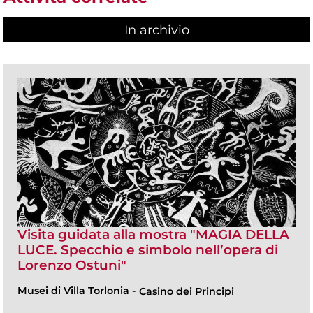
In archivio
Visita guidata alla mostra "MAGIA DELLA
LUCE. Specchio e simbolo nell’opera di
Lorenzo Ostuni"
Musei di Villa Torlonia
-
Casino dei Principi