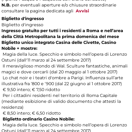
N.B.
per eventuali aperture e/o chiusure straordinarie
consultare la pagina dedicata agli
Avvisi
Biglietto d'ingresso
Biglietto d'ingresso
Ingresso gratuito per tutti i residenti a Roma e nell’area
della Città Metropolitana la prima domenica del mese
Biglietto unico integrato Casina delle Civette, Casino
Nobile + mostre:
Magia della luce. Specchio e simbolo nell’opera di Lorenzo
Ostuni (dall'11 marzo al 24 settembre 2017)
Il meraviglioso mondo di Wal. Sculture fantastiche, animali
magici e dove cercarli (dal 20 maggio al 1 ottobre 2017)
Lo chat noir e i teatri d'ombre a Parigi. Influenza sull’arte
illustrativa fra ‘800 e ‘900 (dal 22 giugno al 1 ottobre 2017)
€ 9,50 intero; € 7,50 ridotto
Per i cittadini residenti nel territorio di Roma Capitale
(mediante esibizione di valido documento che attesti la
residenza)
€ 8,50 intero; € 6,50 ridotto
Biglietto ordinario Casino Nobile:
Magia della luce. Specchio e simbolo nell’opera di Lorenzo
Ostuni (dall'11 marzo al 24 settembre 2017)