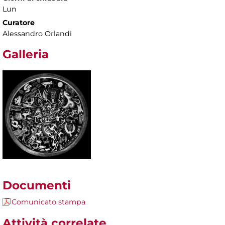
Lun
Curatore
Alessandro Orlandi
Galleria
Documenti
Comunicato stampa
Attività correlate