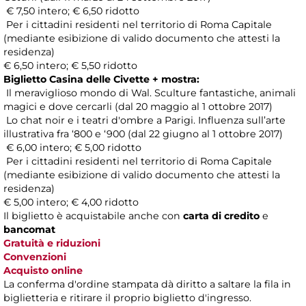
€ 7,50 intero; € 6,50 ridotto
Per i cittadini residenti nel territorio di Roma Capitale
(mediante esibizione di valido documento che attesti la
residenza)
€ 6,50 intero; € 5,50 ridotto
Biglietto Casina delle Civette + mostra:
Il meraviglioso mondo di Wal. Sculture fantastiche, animali
magici e dove cercarli (dal 20 maggio al 1 ottobre 2017)
Lo chat noir e i teatri d'ombre a Parigi. Influenza sull’arte
illustrativa fra ‘800 e ‘900 (dal 22 giugno al 1 ottobre 2017)
€ 6,00 intero; € 5,00 ridotto
Per i cittadini residenti nel territorio di Roma Capitale
(mediante esibizione di valido documento che attesti la
residenza)
€ 5,00 intero; € 4,00 ridotto
Il biglietto è acquistabile anche con
carta di credito
e
bancomat
Gratuità e riduzioni
Convenzioni
Acquisto online
La conferma d'ordine stampata dà diritto a saltare la fila in
biglietteria e ritirare il proprio biglietto d'ingresso.