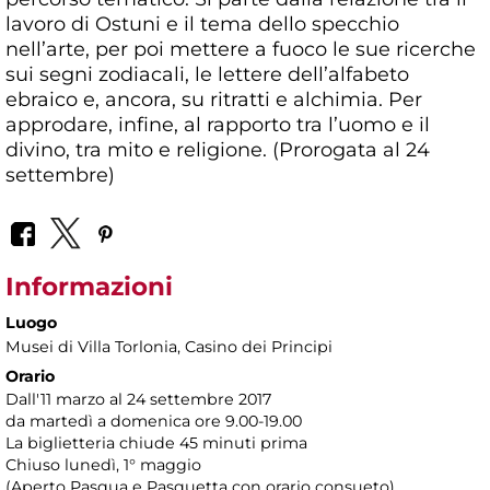
lavoro di Ostuni e il tema dello specchio
nell’arte, per poi mettere a fuoco le sue ricerche
sui segni zodiacali, le lettere dell’alfabeto
ebraico e, ancora, su ritratti e alchimia. Per
approdare, infine, al rapporto tra l’uomo e il
divino, tra mito e religione. (Prorogata al 24
settembre)
Informazioni
Luogo
Musei di Villa Torlonia
, Casino dei Principi
Orario
Dall'11 marzo al 24 settembre 2017
da martedì a domenica ore 9.00-19.00
La biglietteria chiude 45 minuti prima
Chiuso lunedì, 1° maggio
(Aperto Pasqua e Pasquetta con orario consueto)