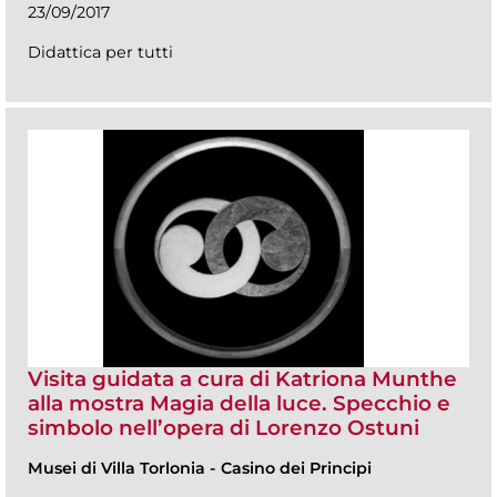
23/09/2017
Didattica per tutti
Visita guidata a cura di Katriona Munthe
alla mostra Magia della luce. Specchio e
simbolo nell’opera di Lorenzo Ostuni
Musei di Villa Torlonia
-
Casino dei Principi