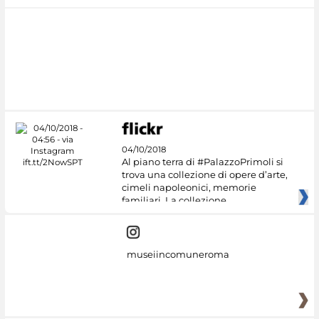
04/10/2018
Al piano terra di #PalazzoPrimoli si
trova una collezione di opere d’arte,
cimeli napoleonici, memorie
familiari. La collezione
museiincomuneroma