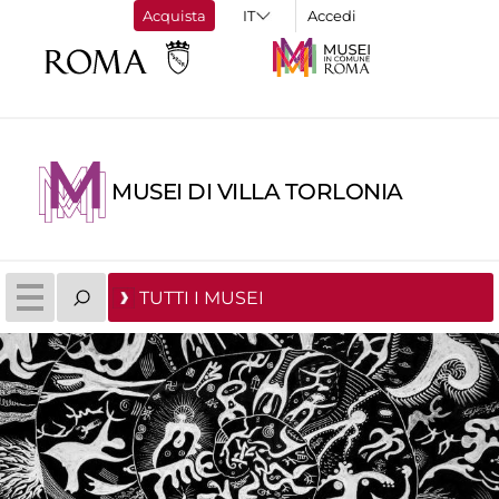
Acquista
Accedi
MUSEI DI VILLA TORLONIA
TUTTI I MUSEI