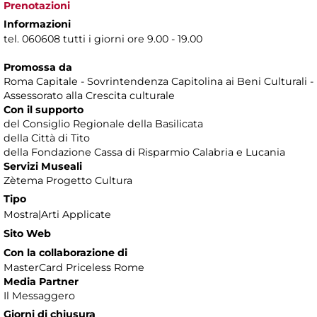
Prenotazioni
Informazioni
tel. 060608 tutti i giorni ore 9.00 - 19.00
Promossa da
Roma Capitale - Sovrintendenza Capitolina ai Beni Culturali -
Assessorato alla Crescita culturale
Con il supporto
del Consiglio Regionale della Basilicata
della Città di Tito
della Fondazione Cassa di Risparmio Calabria e Lucania
Servizi Museali
Zètema Progetto Cultura
Tipo
Mostra|Arti Applicate
Sito Web
Con la collaborazione di
MasterCard Priceless Rome
Media Partner
Il Messaggero
Giorni di chiusura