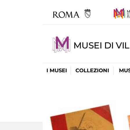
MUSEI DI VI
I MUSEI
COLLEZIONI
MUS