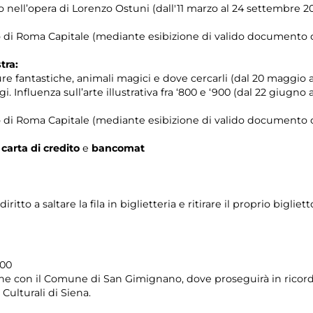
 nell’opera di Lorenzo Ostuni (dall'11 marzo al 24 settembre 20
orio di Roma Capitale (mediante esibizione di valido documento c
tra:
re fantastiche, animali magici e dove cercarli (dal 20 maggio al
i. Influenza sull’arte illustrativa fra ‘800 e ‘900 (dal 22 giugno 
orio di Roma Capitale (mediante esibizione di valido documento c
n
carta di credito
e
bancomat
to a saltare la fila in biglietteria e ritirare il proprio bigliett
.00
ione con il Comune di San Gimignano, dove proseguirà in rico
Culturali di Siena.