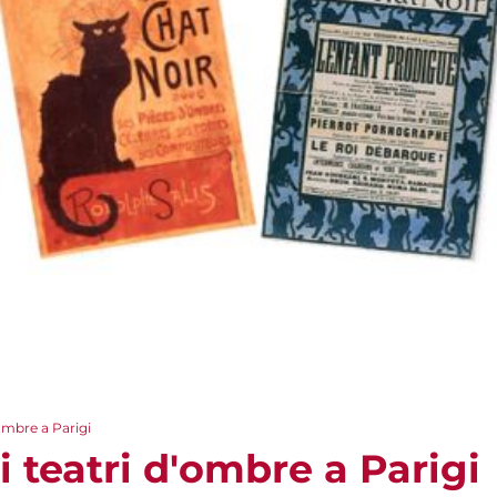
'ombre a Parigi
i teatri d'ombre a Parigi