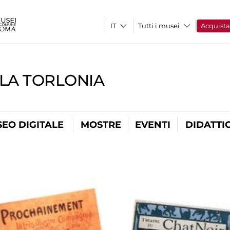
Tutti i musei
Acquist
LLA TORLONIA
EO DIGITALE
MOSTRE
EVENTI
DIDATTI