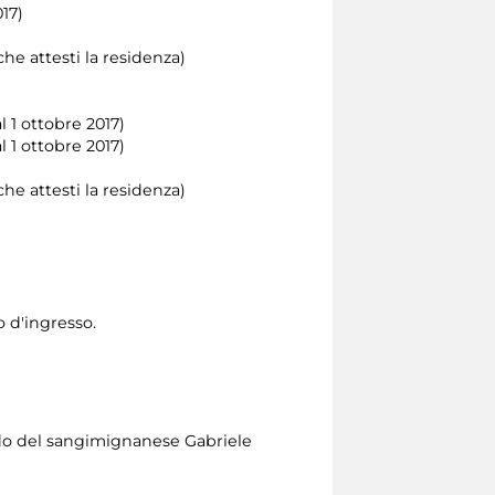
17)
he attesti la residenza)
 1 ottobre 2017)
al 1 ottobre 2017)
he attesti la residenza)
o d'ingresso.
rdo del sangimignanese Gabriele