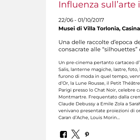
Influenza sull’arte 
22/06 - 01/10/2017
Musei di Villa Torlonia,
Casina
Una delle raccolte d’epoca 
consacrate alle “silhouettes
Un pre-cinema pertanto cartaceo d’e
Salis, lanterne magiche, lastre, foto, 
furono di moda in quel tempo, vennero 
d’Or, la Lune Rousse, il Petit Théât
Parigi presso lo Chat Noir, celebre ca
Montmartre. Frequentato dalla crema 
Claude Debussy a Emile Zola a Sarah 
venivano presentate proiezioni di omb
Caran d’Ache, Louis Morin…