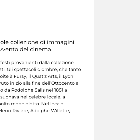
ole collezione di immagini
avvento del cinema.
sti provenienti dalla collezione
orati. Gli spettacoli d’ombre, che tanto
te à Fursy, il Quat’z Arts, il Lyon
to inizio alla fine dell’Ottocento a
ato da Rodolphe Salis nel 1881 a
suonava nel celebre locale, a
molto meno eletto. Nel locale
 Henri Rivière, Adolphe Willette,