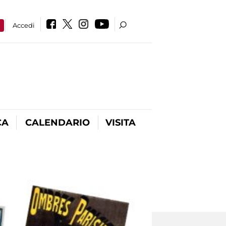
a
Accedi
CA
CALENDARIO
VISITA