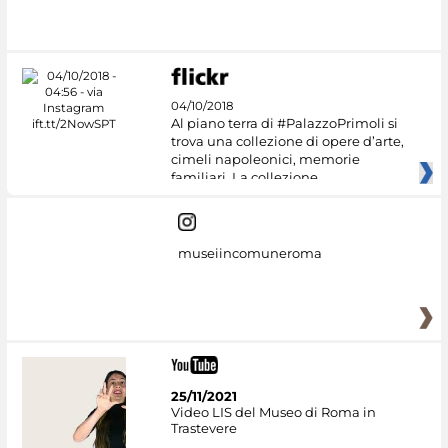
04/10/2018
Al piano terra di #PalazzoPrimoli si
trova una collezione di opere d’arte,
cimeli napoleonici, memorie
familiari. La collezione
museiincomuneroma
25/11/2021
Video LIS del Museo di Roma in
Trastevere