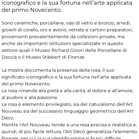
iconografico e la sua fortuna nell’arte applicata
del primo Novecento.
Sono ceramiche, porcellane, vasi di vetro e bronzo, arredi,
gioielli di corallo, oro e avorio, vetrate e cartoni preparatori,
provenienti prevalentemente da collezioni private, ma
anche da importanti istituzioni specializzate in questo
settore quali il Museo Richard Ginori delle Porcellane di
Doccia o il Museo Stibbert di Firenze.
La mostra documenta la presenza della rosa, il suo
significato iconografico e la sua fortuna nell’arte applicata
del primo Novecento.
La rosa rimanda alla pietà e alla carità, al dolore e all’amore,
al pudore e alla passione.
La rosa è elemento privilegiato, sia del naturalismo dell’Art
Nouveau sia del successivo linguaggio geometrico dell’Art
Dèco.
Mentre l’Art Nouveau tende a una resa precisa e realistica e,
quindi, di più facile lettura, l’Art Dèco generalizza l’elemento
floreale, per cui la sua identificazione si fa più difficile.