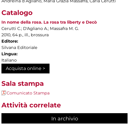
Andreina d’Agliano, Maria Grazia Massafra, Carla Cerutti
Catalogo
In nome della rosa. La rosa tra liberty e Decò
Cerutti C.; D'Agliano A.; Massafra M. G.
2010, 64 p., ill., brossura
Editore:
Silvana Editoriale
Lingua:
Italiano
Acquista online >
Sala stampa
Comunicato Stampa
Attività correlate
In archivio