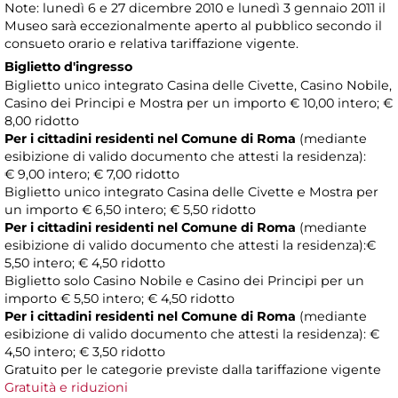
Note: lunedì 6 e 27 dicembre 2010 e lunedì 3 gennaio 2011 il
Museo sarà eccezionalmente aperto al pubblico secondo il
consueto orario e relativa tariffazione vigente.
Biglietto d'ingresso
Biglietto unico integrato Casina delle Civette, Casino Nobile,
Casino dei Principi e Mostra per un importo € 10,00 intero; €
8,00 ridotto
Per i cittadini residenti nel Comune di Roma
(mediante
esibizione di valido documento che attesti la residenza):
€ 9,00 intero; € 7,00 ridotto
Biglietto unico integrato Casina delle Civette e Mostra per
un importo € 6,50 intero; € 5,50 ridotto
Per i cittadini residenti nel Comune di Roma
(mediante
esibizione di valido documento che attesti la residenza):€
5,50 intero; € 4,50 ridotto
Biglietto solo Casino Nobile e Casino dei Principi per un
importo € 5,50 intero; € 4,50 ridotto
Per i cittadini residenti nel Comune di Roma
(mediante
esibizione di valido documento che attesti la residenza): €
4,50 intero; € 3,50 ridotto
Gratuito per le categorie previste dalla tariffazione vigente
Gratuità e riduzioni