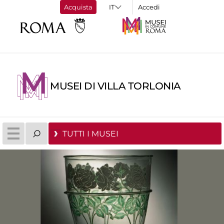
Acquista
Accedi
MUSEI DI VILLA TORLONIA
TUTTI I MUSEI