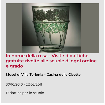
In nome della rosa - Visite didattiche
gratuite rivolte alle scuole di ogni ordine
e grado
Musei di Villa Torlonia
-
Casina delle Civette
30/10/2010 - 27/03/2011
Didattica per le scuole