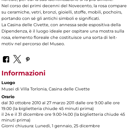
Nel corso dei primi decenni del Novecento, la rosa compare
su ceramiche, vetri, bronzi, gioielli, stoffe, mobili, pochoirs,
portando con sé gli antichi simboli e significati.
La Casina delle Civette, con annessa sede espositiva della
Dipendenza, è il luogo ideale per ospitare una mostra sulla
rosa, elemento floreale che costituisce una sorta di leit-
motiv nel percorso del Museo.
Informazioni
Luogo
Musei di Villa Torlonia
, Casina delle Civette
Orario
dal 30 ottobre 2010 al 27 marzo 2011 dalle ore 9.00 alle ore
19.00 (la biglietteria chiude 45 minuti prima)
il 24 e il 31 dicembre ore 9.00-14.00 (la biglietteria chiude 45
minuti prima)
Giorni chiusura: Lunedì, 1 gennaio, 25 dicembre