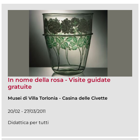
In nome della rosa - Visite guidate
gratuite
Musei di Villa Torlonia
-
Casina delle Civette
20/02 - 27/03/2011
Didattica per tutti