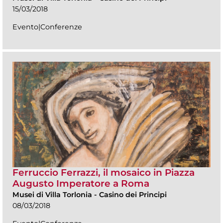
15/03/2018
Evento|Conferenze
Ferruccio Ferrazzi, il mosaico in Piazza
Augusto Imperatore a Roma
Musei di Villa Torlonia
-
Casino dei Principi
08/03/2018