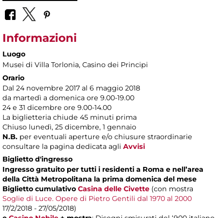
Informazioni
Luogo
Musei di Villa Torlonia
, Casino dei Principi
Orario
Dal 24 novembre 2017 al 6 maggio 2018
da martedì a domenica ore 9.00-19.00
24 e 31 dicembre ore 9.00-14.00
La biglietteria chiude 45 minuti prima
Chiuso lunedì, 25 dicembre, 1 gennaio
N.B.
per eventuali aperture e/o chiusure straordinarie
consultare la pagina dedicata agli
Avvisi
Biglietto d'ingresso
Ingresso gratuito per tutti i residenti a Roma e nell’area
della Città Metropolitana la prima domenica del mese
Biglietto cumulativo
Casina delle Civette
(con mostra
Soglie di Luce. Opere di Pietro Gentili dal 1970 al 2000
17/2/2018 - 27/05/2018)