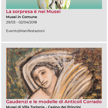
La sorpresa è nei Musei
Musei in Comune
29/03 - 02/04/2018
Evento|Manifestazioni
Gaudenzi e le modelle di Anticoli Corrado
Musei di Villa Torlonia
-
Casino dei Principi