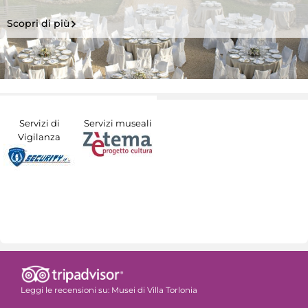
Scopri di più
Servizi di
Servizi museali
Vigilanza
Leggi le recensioni su:
Musei di Villa Torlonia