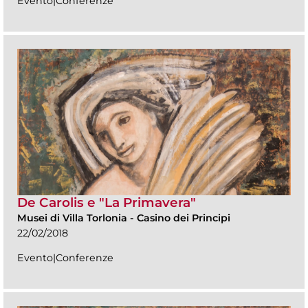
Evento|Conferenze
De Carolis e "La Primavera"
Musei di Villa Torlonia
-
Casino dei Principi
22/02/2018
Evento|Conferenze