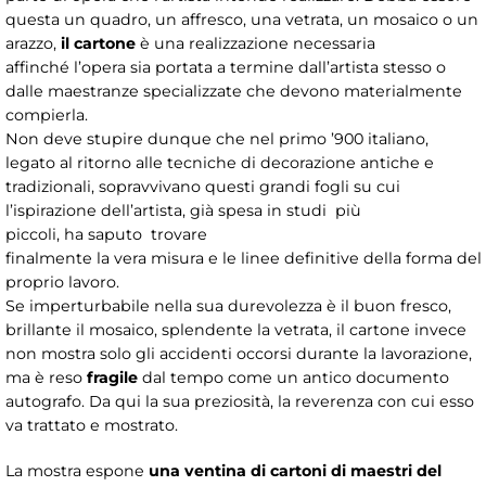
questa un quadro, un affresco, una vetrata, un mosaico o un
arazzo,
il cartone
è una realizzazione necessaria
affinché l’opera sia portata a termine dall’artista stesso o
dalle maestranze specializzate che devono materialmente
compierla.
Non deve stupire dunque che nel primo ’900 italiano,
legato al ritorno alle tecniche di decorazione antiche e
tradizionali, sopravvivano questi grandi fogli su cui
l’ispirazione dell’artista, già spesa in studi più
piccoli, ha saputo trovare
finalmente la vera misura e le linee definitive della forma del
proprio lavoro.
Se imperturbabile nella sua durevolezza è il buon fresco,
brillante il mosaico, splendente la vetrata, il cartone invece
non mostra solo gli accidenti occorsi durante la lavorazione,
ma è reso
fragile
dal tempo come un antico documento
autografo. Da qui la sua preziosità, la reverenza con cui esso
va trattato e mostrato.
La mostra espone
una ventina di cartoni di maestri del