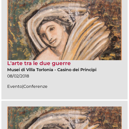
L'arte tra le due guerre
Musei di Villa Torlonia
-
Casino dei Principi
08/02/2018
Evento|Conferenze