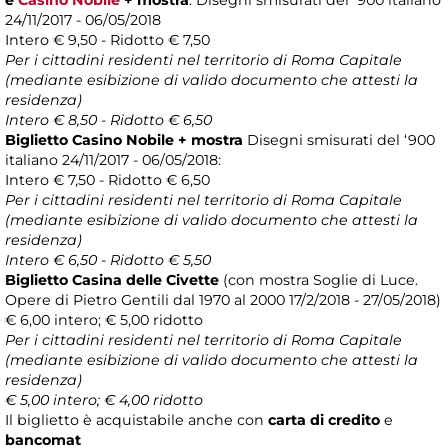
e
Casino Nobile
+ mostra
: Disegni smisurati del ‘900 italiano
24/11/2017 - 06/05/2018
Intero € 9,50 - Ridotto € 7,50
Per i cittadini residenti nel territorio di Roma Capitale
(mediante esibizione di valido documento che attesti la
residenza)
Intero € 8,50 - Ridotto € 6,50
Biglietto Casino Nobile + mostra
Disegni smisurati del ‘900
italiano 24/11/2017 - 06/05/2018:
Intero € 7,50 - Ridotto € 6,50
Per i cittadini residenti nel territorio di Roma Capitale
(mediante esibizione di valido documento che attesti la
residenza)
Intero € 6,50 - Ridotto € 5,50
Biglietto Casina delle Civette
(con mostra Soglie di Luce.
Opere di Pietro Gentili dal 1970 al 2000 17/2/2018 - 27/05/2018)
€ 6,00 intero; € 5,00 ridotto
Per i cittadini residenti nel territorio di Roma Capitale
(mediante esibizione di valido documento che attesti la
residenza)
€ 5,00 intero; € 4,00 ridotto
Il biglietto è acquistabile anche con
carta di credito
e
bancomat