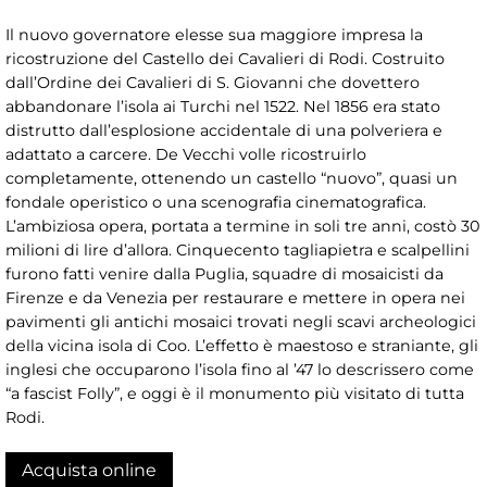
Il nuovo governatore elesse sua maggiore impresa la
ricostruzione del Castello dei Cavalieri di Rodi. Costruito
dall’Ordine dei Cavalieri di S. Giovanni che dovettero
abbandonare l’isola ai Turchi nel 1522. Nel 1856 era stato
distrutto dall’esplosione accidentale di una polveriera e
adattato a carcere. De Vecchi volle ricostruirlo
completamente, ottenendo un castello “nuovo”, quasi un
fondale operistico o una scenografia cinematografica.
L’ambiziosa opera, portata a termine in soli tre anni, costò 30
milioni di lire d’allora. Cinquecento tagliapietra e scalpellini
furono fatti venire dalla Puglia, squadre di mosaicisti da
Firenze e da Venezia per restaurare e mettere in opera nei
pavimenti gli antichi mosaici trovati negli scavi archeologici
della vicina isola di Coo. L’effetto è maestoso e straniante, gli
inglesi che occuparono l’isola fino al ’47 lo descrissero come
“a fascist Folly”, e oggi è il monumento più visitato di tutta
Rodi.
Acquista online