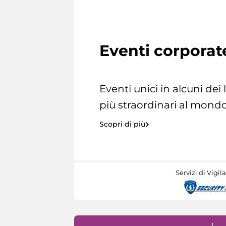
Eventi corporat
Eventi unici in alcuni dei
più straordinari al mondo
Scopri di più
Servizi di Vigil