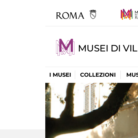
MUSEI DI VI
I MUSEI
COLLEZIONI
MUS