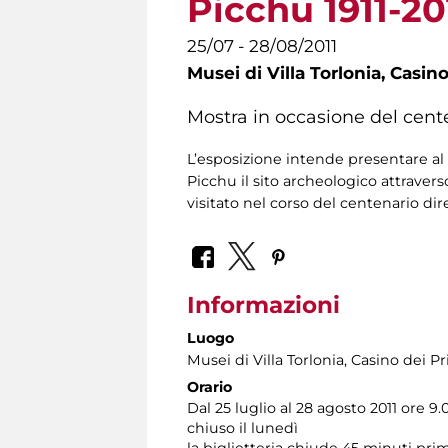
Picchu 1911-20
25/07 - 28/08/2011
Musei di Villa Torlonia,
Casino
Mostra in occasione del cent
L’esposizione intende presentare al
Picchu il sito archeologico attraver
visitato nel corso del centenario dir
Informazioni
Luogo
Musei di Villa Torlonia
, Casino dei Pr
Orario
Dal 25 luglio al 28 agosto 2011 ore 9.
chiuso il lunedì