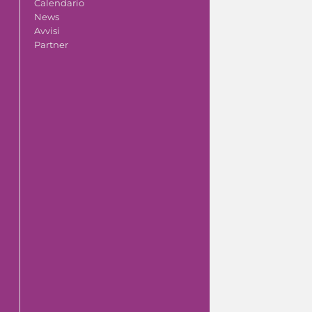
Calendario
News
Avvisi
Partner