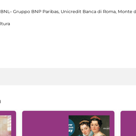
(BNL– Gruppo BNP Paribas, Unicredit Banca di Roma, Monte dei
ltura
a