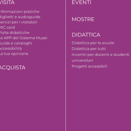
VISITA
EVENTI
Informazioni pratiche
Biglietti e audioguide
MOSTRE
ervizi per i visitatori
MIC card
isite didattiche
DIDATTICA
Le APP del Sistema Musei
Didattica per le scuole
Guide e cataloghi
ccessibilità
Didattica per tutti
La tua opinione
Incontri per docenti e studenti
universitari
Progetti accessibili
ACQUISTA