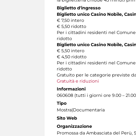
la biglietteria chiude 45 minuti pri
Biglietto d'ingresso
Biglietto unico Casino Nobile, Casin
€ 7,50 intero
€ 5,50 ridotto
Per i cittadini residenti nel Comune
ridotto
Biglietto unico Casino Nobile, Casin
€ 5,50 intero
€ 4,50 ridotto
Per i cittadini residenti nel Comune
ridotto
Gratuito per le categorie previste da
Gratuità e riduzioni
Informazioni
060608 (tutti i giorni ore 9.00 – 21.00
Tipo
Mostra|Documentaria
Sito Web
Organizzazione
Promossa da Ambasciata del Perù, So