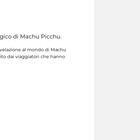
ogico di Machu Picchu.
 rivelazione al mondo di Machu
pito dai viaggiatori che hanno