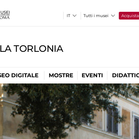
Tutti i musei
Acquist
LLA TORLONIA
EO DIGITALE
MOSTRE
EVENTI
DIDATTI