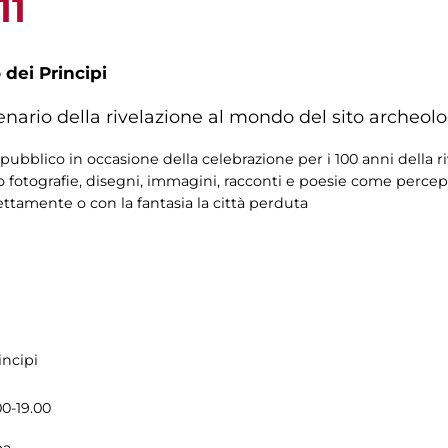
11
 dei Principi
enario della rivelazione al mondo del sito archeol
 pubblico in occasione della celebrazione per i 100 anni della
so fotografie, disegni, immagini, racconti e poesie come perce
ettamente o con la fantasia la città perduta
incipi
00-19.00