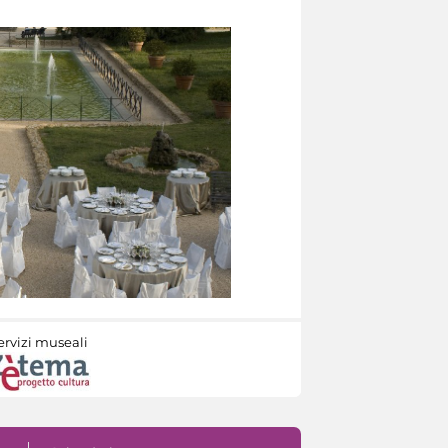
ervizi museali