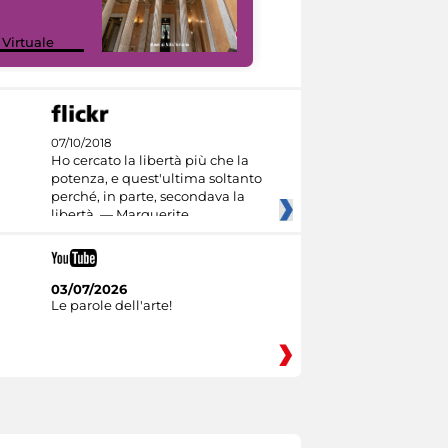
 Virtuale
I like MiC
07/10/2018
Ho cercato la libertà più che la
potenza, e quest'ultima soltanto
perché, in parte, secondava la
libertà. — Marguerite
03/07/2026
Le parole dell'arte!