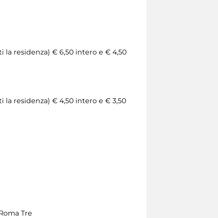
la residenza) € 6,50 intero e € 4,50
la residenza) € 4,50 intero e € 3,50
 Roma Tre