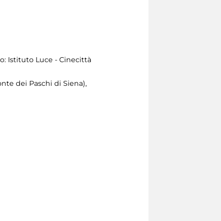
: Istituto Luce - Cinecittà
te dei Paschi di Siena),