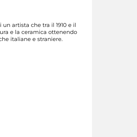
un artista che tra il 1910 e il
ettura e la ceramica ottenendo
he italiane e straniere.