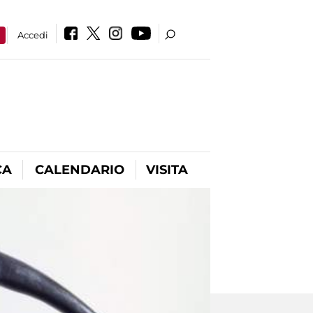
a
Accedi
CA
CALENDARIO
VISITA