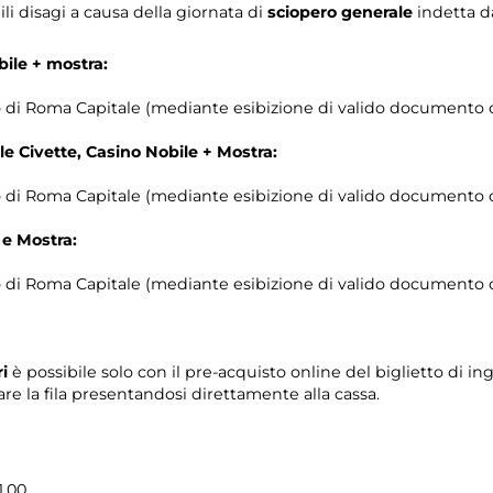
li disagi a causa della giornata di
sciopero generale
indetta da
bile + mostra:
orio di Roma Capitale (mediante esibizione di valido documento c
le Civette, Casino Nobile + Mostra:
orio di Roma Capitale (mediante esibizione di valido documento c
 e Mostra:
orio di Roma Capitale (mediante esibizione di valido documento c
ri
è possibile solo con il pre-acquisto online del biglietto di in
re la fila presentandosi direttamente alla cassa.
1.00