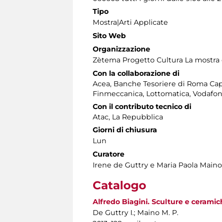
Tipo
Mostra|Arti Applicate
Sito Web
Organizzazione
Zètema Progetto Cultura La mostra è r
Con la collaborazione di
Acea, Banche Tesoriere di Roma Cap
Finmeccanica, Lottomatica, Vodafon
Con il contributo tecnico di
Atac, La Repubblica
Giorni di chiusura
Lun
Curatore
Irene de Guttry e Maria Paola Maino
Catalogo
Alfredo Biagini. Sculture e ceramic
De Guttry I.; Maino M. P.