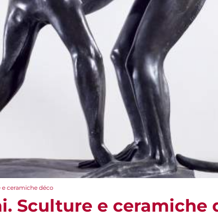
re e ceramiche déco
ni. Sculture e ceramiche