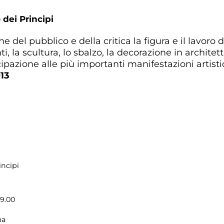
 dei Principi
 del pubblico e della critica la figura e il lavoro di 
onti, la scultura, lo sbalzo, la decorazione in archit
ipazione alle più importanti manifestazioni artistic
13
incipi
19.00
ma