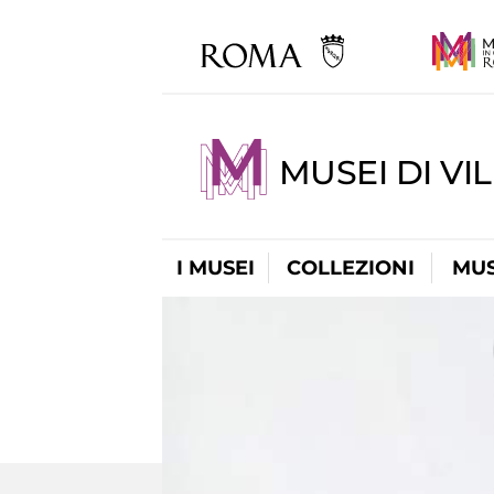
MUSEI DI VI
I MUSEI
COLLEZIONI
MUS