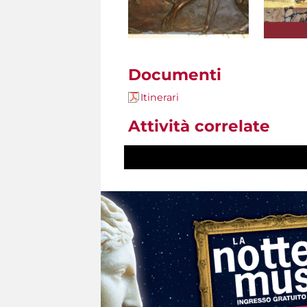
Documenti
Itinerari
Attività correlate