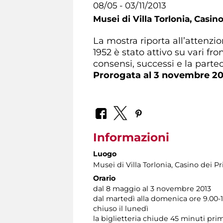
08/05 - 03/11/2013
Musei di Villa Torlonia,
Casino
La mostra riporta all’attenzione
1952 è stato attivo su vari fr
consensi, successi e la partec
Prorogata al 3 novembre 20
Informazioni
Luogo
Musei di Villa Torlonia
, Casino dei Pr
Orario
dal 8 maggio al 3 novembre 2013
dal martedì alla domenica ore 9.00-
chiuso il lunedì
la biglietteria chiude 45 minuti pri