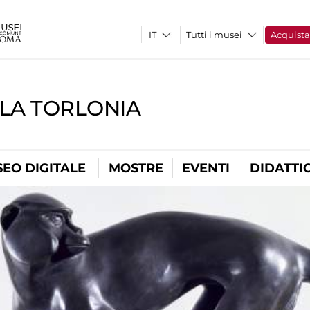
Tutti i musei
Acquist
LLA TORLONIA
EO DIGITALE
MOSTRE
EVENTI
DIDATTI