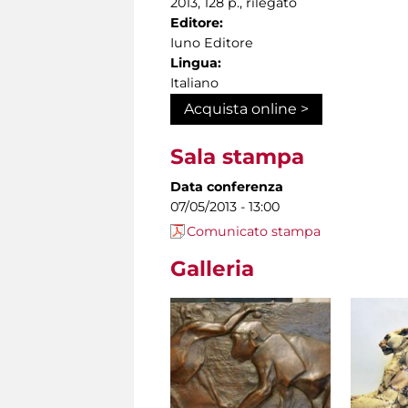
2013, 128 p., rilegato
Editore:
Iuno Editore
Lingua:
Italiano
Acquista online >
Sala stampa
Data conferenza
07/05/2013 - 13:00
Comunicato stampa
Galleria