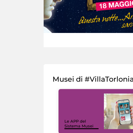
Musei di #VillaTorloni
Le APP del
Sistema Musei