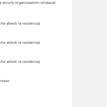
 alcune organizzazioni sindacali
he attesti la residenza)
he attesti la residenza)
he attesti la residenza)
gresso