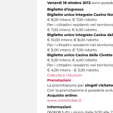
Venerdì 18 ottobre 2013
sono possibi
Biglietto d'ingresso
Biglietto unico integrato Casino No
€ 8,00 intero; € 7,00 ridotto
Per i cittadini residenti nel territ
€ 7,00 intero; € 6,00 ridotto
Biglietto unico integrato Casina del
€ 10,00 intero; € 8,00 ridotto
Per i cittadini residenti nel territ
€ 9,00 intero; € 7,00 ridotto
Biglietto unico Casina delle Civette
€ 5,00 intero; € 4,00 ridotto
Per i cittadini residenti nel territ
€ 4,00 intero - € 3,00 ridotto
Gratuità e riduzioni
Prenotazioni
La prenotazione per
singoli visitato
Con la prenotazione è possibile evita
Acquisto online:
www.omniticket.it
Informazioni
060608 tutti i giorni dalle 9.00 alle 2