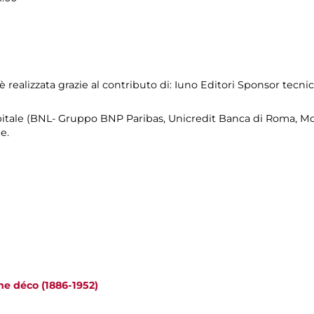
ealizzata grazie al contributo di: Iuno Editori Sponsor tecnico
itale (BNL- Gruppo BNP Paribas, Unicredit Banca di Roma, Mon
e.
he déco (1886-1952)