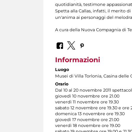
quotidianità, testimone appassionata
Spetta alla Callas, infatti, il merito
un'anima ai personaggi del melod
A cura della Nuova Compagnia di Te
Informazioni
Luogo
Musei di Villa Torlonia
, Casina delle 
Orario
Dal 10 al 20 novembre 2011 spettacol
giovedì 10 novembre ore 21.00
venerdì 11 novembre ore 19.30
sabato 12 novembre ore 19.30 e ore 2
domenica 13 novembre ore 19.30
giovedì 17 novembre ore 21.00
venerdì 18 novembre ore 19.00
sabato 19 novembre ore 19.00 e 21.3