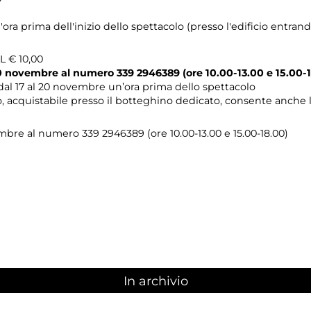
'ora prima dell'inizio dello spettacolo (presso l'edificio entrando
AL € 10,00
 20 novembre al numero 339 2946389 (ore 10.00-13.00 e 15.00-
dal 17 al 20 novembre un’ora prima dello spettacolo
olo, acquistabile presso il botteghino dedicato, consente anche 
embre al numero 339 2946389 (ore 10.00-13.00 e 15.00-18.00)
In archivio