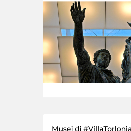
Musei di #VillaTorloni