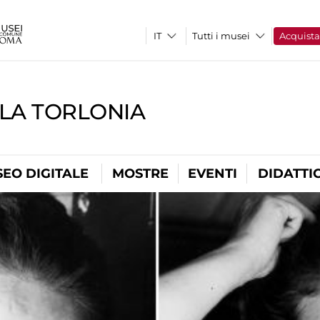
Tutti i musei
Acquist
LLA TORLONIA
EO DIGITALE
MOSTRE
EVENTI
DIDATTI