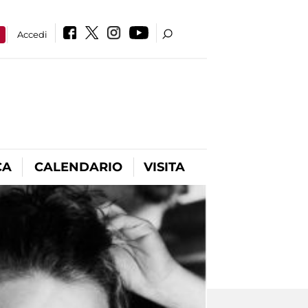
a
Accedi
CA
CALENDARIO
VISITA