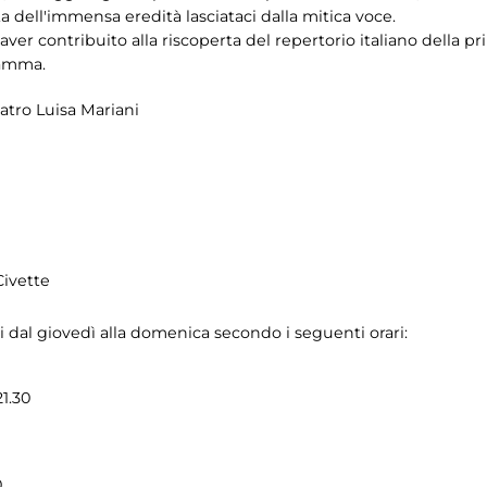
 dell'immensa eredità lasciataci dalla mitica voce.
 di aver contribuito alla riscoperta del repertorio italiano della
ramma.
atro Luisa Mariani
Civette
i dal giovedì alla domenica secondo i seguenti orari:
1.30
0