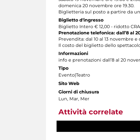
domenica 20 novembre ore 19.30.
Biglietteria sul posto a partire da un
Biglietto d'ingresso
Biglietto Intero € 12,00 - ridotto CR
Prenotazione telefonica: dall’8 al
Prevendita: dal 10 al 13 novembre e 
Il costo del biglietto dello spettac
Informazioni
info e prenotazioni dall’8 al 20 nov
Tipo
Evento|Teatro
Sito Web
Giorni di chiusura
Lun, Mar, Mer
Attività correlate