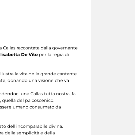
a Callas raccontata dalla governante
lisabetta De Vito
per la regia di
illustra la vita della grande cantante
ntante, donando una visione che va
dendoci una Callas tutta nostra, fa
 quella del palcoscenico.
un essere umano consumato da
eto dell'incomparabile divina.
 della semplicità e della