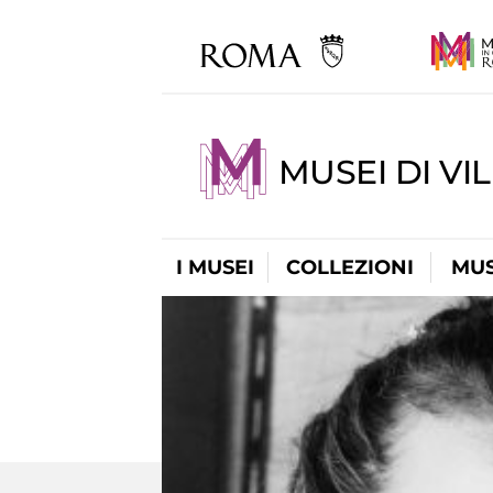
MUSEI DI VI
I MUSEI
COLLEZIONI
MUS