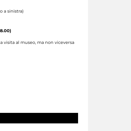
 a sinistra)
18.00)
la visita al museo, ma non viceversa