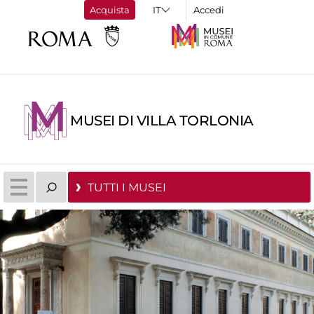
Acquista
Accedi
MUSEI DI VILLA TORLONIA
TUTTI I MUSEI