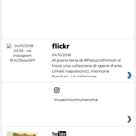
04/10/2018
Al piano terra di #PalazzoPrimoli si
trova una collezione di opere d’arte,
cimeli napoleonici, memorie
familiari. La collezione
museiincomuneroma