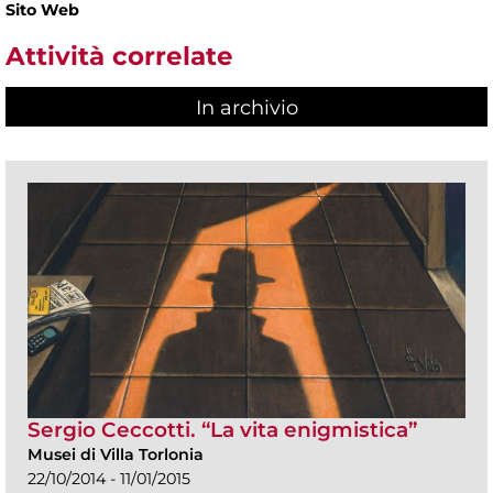
Sito Web
Attività correlate
In archivio
Sergio Ceccotti. “La vita enigmistica”
Musei di Villa Torlonia
22/10/2014 - 11/01/2015