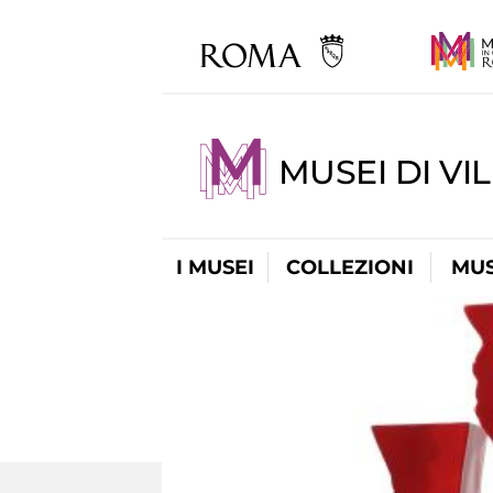
MUSEI DI VI
I MUSEI
COLLEZIONI
MUS