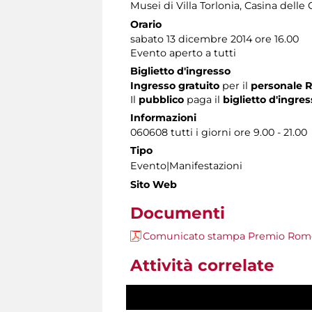
Musei di Villa Torlonia
, Casina delle 
Orario
sabato 13 dicembre 2014 ore 16.00
Evento aperto a tutti
Biglietto d'ingresso
Ingresso gratuito
per il
personale 
Il
pubblico
paga il
biglietto d'ingre
Informazioni
060608 tutti i giorni ore 9.00 - 21.00
Tipo
Evento|Manifestazioni
Sito Web
Documenti
Comunicato stampa Premio Rome
Attività correlate