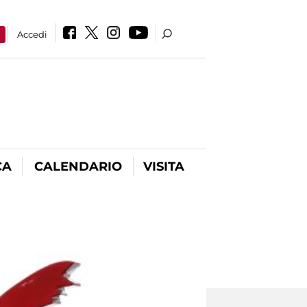
a
Accedi
CA
CALENDARIO
VISITA