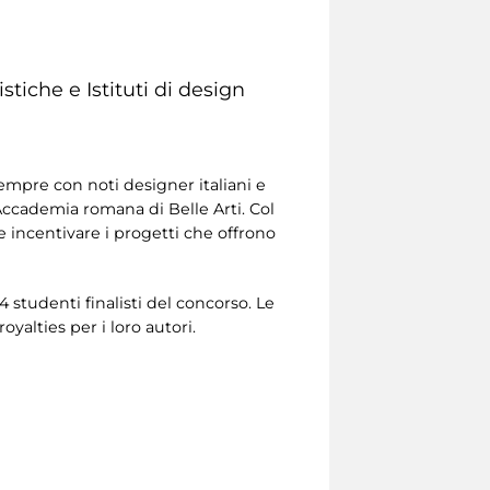
stiche e Istituti di design
empre con noti designer italiani e
l'Accademia romana di Belle Arti. Col
e incentivare i progetti che offrono
 4 studenti finalisti del concorso. Le
alties per i loro autori.