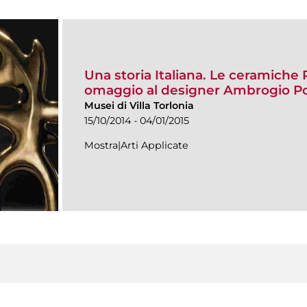
Una storia Italiana. Le ceramich
omaggio al designer Ambrogio Poz
Musei di Villa Torlonia
15/10/2014 - 04/01/2015
Mostra|Arti Applicate