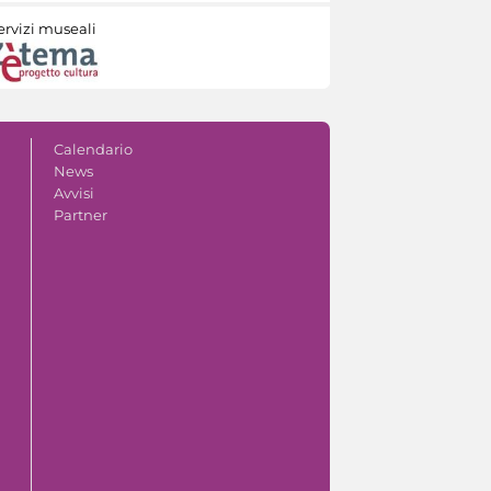
ervizi museali
Calendario
News
Avvisi
Partner