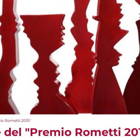
io Rometti 2015"
 del "Premio Rometti 20