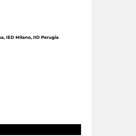
, IED Milano, IID Perugia
.