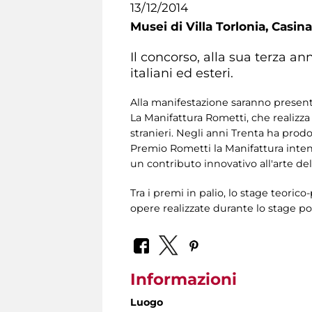
13/12/2014
Musei di Villa Torlonia,
Casina
Il concorso, alla sua terza ann
italiani ed esteri.
Alla manifestazione saranno presenti 
La Manifattura Rometti, che realizza
stranieri. Negli anni Trenta ha prodo
Premio Rometti la Manifattura intend
un contributo innovativo all'arte del
Tra i premi in palio, lo stage teorico
opere realizzate durante lo stage po
Informazioni
Luogo