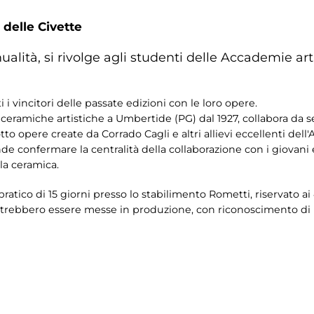
 delle Civette
ualità, si rivolge agli studenti delle Accademie arti
i vincitori delle passate edizioni con le loro opere.
 ceramiche artistiche a Umbertide (PG) dal 1927, collabora da s
tto opere create da Corrado Cagli e altri allievi eccellenti del
e confermare la centralità della collaborazione con i giovani 
la ceramica.
-pratico di 15 giorni presso lo stabilimento Rometti, riservato ai
trebbero essere messe in produzione, con riconoscimento di roy