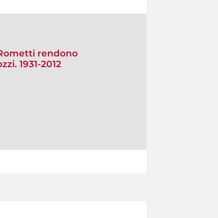
e Rometti rendono
zi. 1931-2012