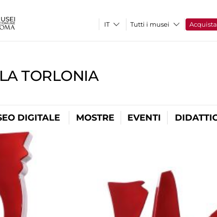
Tutti i musei
Acquist
LLA TORLONIA
EO DIGITALE
MOSTRE
EVENTI
DIDATTI