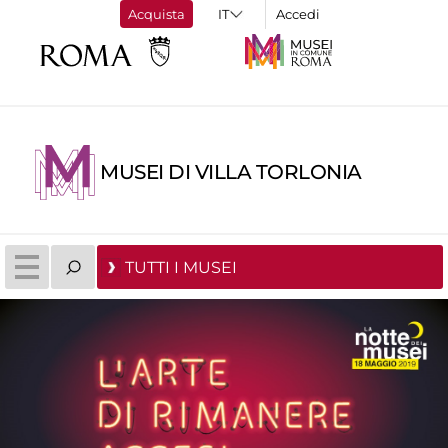
Acquista
Accedi
MUSEI DI VILLA TORLONIA
TUTTI I MUSEI