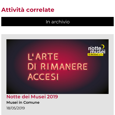
Attività correlate
In archivio
Notte dei Musei 2019
Musei in Comune
18/05/2019