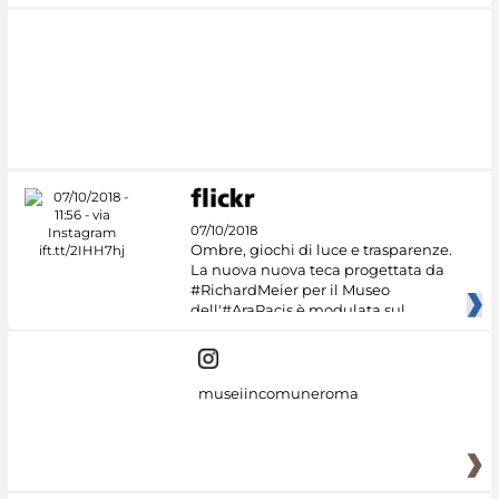
07/10/2018
Ombre, giochi di luce e trasparenze.
La nuova nuova teca progettata da
#RichardMeier per il Museo
dell'#AraPacis è modulata sul
museiincomuneroma