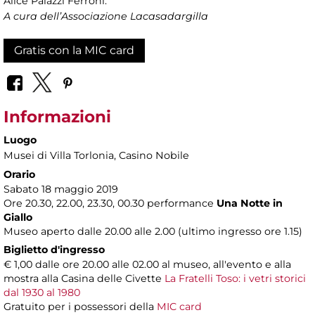
Alice Palazzi Ferroni.
A cura dell’Associazione Lacasadargilla
Gratis con la MIC card
Informazioni
Luogo
Musei di Villa Torlonia
, Casino Nobile
Orario
Sabato 18 maggio 2019
Ore 20.30, 22.00, 23.30, 00.30 performance
Una Notte in
Giallo
Museo aperto dalle 20.00 alle 2.00 (ultimo ingresso ore 1.15)
Biglietto d'ingresso
€ 1,00 dalle ore 20.00 alle 02.00 al museo, all'evento e alla
mostra alla Casina delle Civette
La Fratelli Toso: i vetri storici
dal 1930 al 1980
Gratuito per i possessori della
MIC card