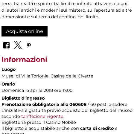
terra, tra realtà e spirito, tra limiti e infinito attraverso brani
di autori antichi e moderni sul mistero, sull’apertura ad altre
dimensioni e sul tema del confine, del limite.
Acquista online
Informazioni
Luogo
Musei di Villa Torlonia
, Casina delle Civette
Orario
Domenica 15 aprile 2018 ore 17.00
Biglietto d'ingresso
Prenotazione obbligatoria allo 060608
/ 60 posti a sedere
L'iniziativa è gratuita previo acquisto del biglietto del museo
secondo
tariffazione vigente
.
Biglietteria presso il Casino Nobile
Il biglietto è acquistabile anche con
carta di credito
e