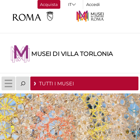
Acquista
Accedi
MUSEI DI VILLA TORLONIA
TUTTI I MUSEI