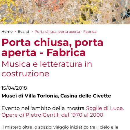
Home
>
Eventi
>
Porta chiusa, porta aperta - Fabrica
Tu sei qui
Porta chiusa, porta
aperta - Fabrica
Musica e letteratura in
costruzione
15/04/2018
Musei di Villa Torlonia,
Casina delle Civette
Evento nell'ambito della mostra
Soglie di Luce.
Opere di Pietro Gentili dal 1970 al 2000
Il mistero oltre lo spazio: viaggio iniziatico tra il cielo e la