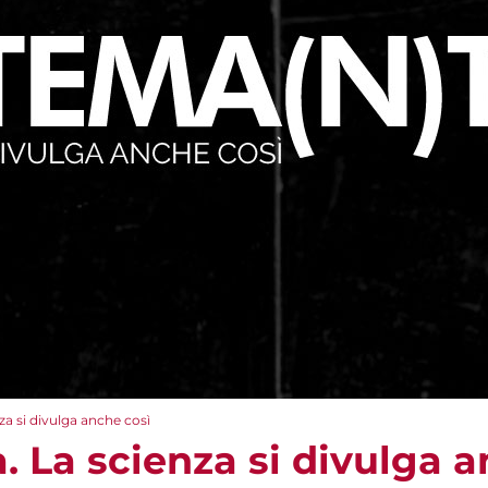
za si divulga anche così
 La scienza si divulga a