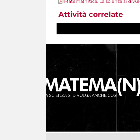
Matema(n)tica. La scienza si divu
Attività correlate