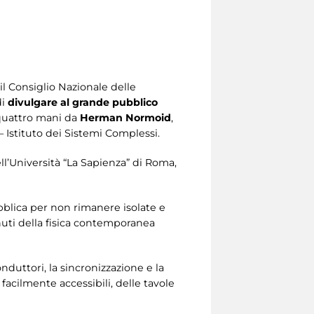
l Consiglio Nazionale delle
di
divulgare al grande pubblico
 quattro mani da
Herman Normoid
,
– Istituto dei Sistemi Complessi.
ll’Università “La Sapienza” di Roma,
bblica per non rimanere isolate e
nuti della fisica contemporanea
onduttori, la sincronizzazione e la
facilmente accessibili, delle tavole