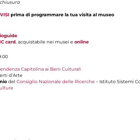
 chiusura
VISI
prima di programmare la tua visita al museo
dioguide
IC card
, acquistabile nei musei e
online
9.00
endenza Capitolina ai Beni Culturali
rti d’Arte
inio
del
Consiglio Nazionale delle Ricerche
– Istituto Sistemi 
ultura