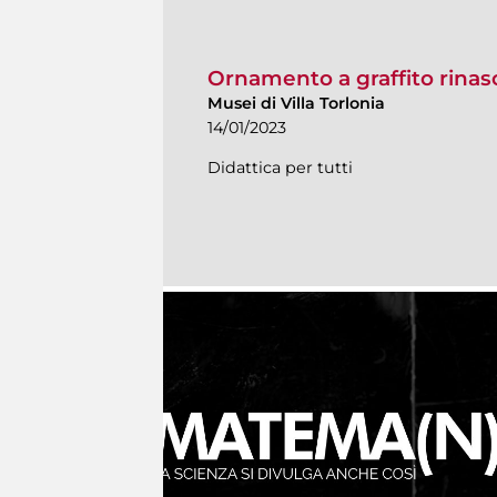
Ornamento a graffito rina
Musei di Villa Torlonia
14/01/2023
Didattica per tutti