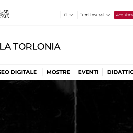
Tutti i musei
Acquist
LLA TORLONIA
EO DIGITALE
MOSTRE
EVENTI
DIDATTI