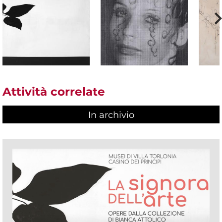
Attività correlate
In archivio