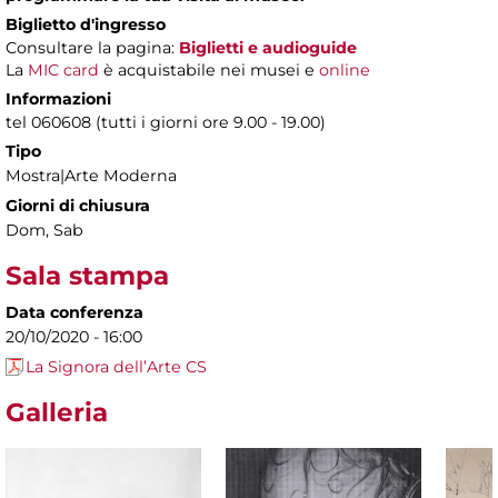
Biglietto d'ingresso
Consultare la pagina:
Biglietti e audioguide
La
MIC card
è acquistabile nei musei e
online
Informazioni
tel 060608 (tutti i giorni ore 9.00 - 19.00)
Tipo
Mostra|Arte Moderna
Giorni di chiusura
Dom, Sab
Sala stampa
Data conferenza
20/10/2020 - 16:00
La Signora dell’Arte CS
Galleria