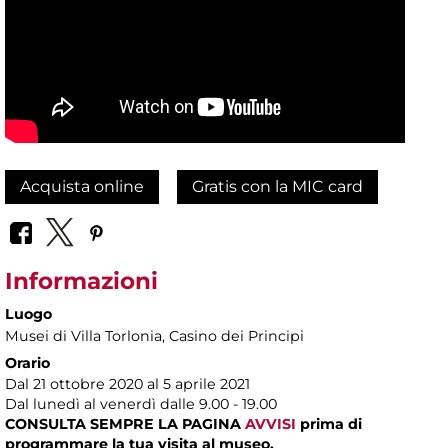
Acquista online
Gratis con la MIC card
Informazioni
Luogo
Musei di Villa Torlonia
, Casino dei Principi
Orario
Dal 21 ottobre 2020 al 5 aprile 2021
Dal lunedì al venerdì dalle 9.00 - 19.00
CONSULTA SEMPRE LA PAGINA
AVVISI
prima di
programmare la tua visita al museo.