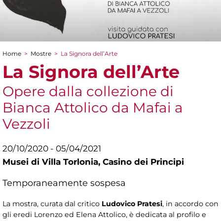
Home
>
Mostre
>
La Signora dell’Arte
Tu sei qui
La Signora dell’Arte
Opere dalla collezione di
Bianca Attolico da Mafai a
Vezzoli
20/10/2020 - 05/04/2021
Musei di Villa Torlonia,
Casino dei Principi
Temporaneamente sospesa
La mostra, curata dal critico
Ludovico Pratesi
, in accordo con
gli eredi Lorenzo ed Elena Attolico, è dedicata al profilo e