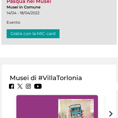
Pasqua nei Musei
Musei in Comune
14/04 - 18/04/2022
Evento
Gratis con la MIC card
Musei di #VillaTorlonia