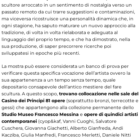
scultore arroccato in un sentimento di nostalgia verso un
passato remoto da cui trarre suggestioni e contaminazioni,
ma viceversa ricostruisce una personalità dinamica che, in
ogni stagione, ha saputo maturare un nuovo approccio alla
tradizione, di volta in volta rielaborata e adeguata al
linguaggio del proprio tempo, e che ha dimostrato, nella
sua produzione, di saper precorrere ricerche poi
sviluppatesi in epoche più recenti.
La mostra può essere considerata un banco di prova per
verificare questa specifica vocazione dell’artista ovvero la
sua appartenenza a un tempo senza tempo, quale
depositario consapevole dell’antico mestiere del fare
scultura. A questo scopo,
trovano collocazione nelle sale del
Casino dei Principi 81 opere
(soprattutto bronzi, terrecotte e
gessi) che appartengono alla collezione permanente dello
Studio Museo Francesco Messina
e
opere di quindici artisti
contemporanei
(cyop&kaf, Vanni Cuoghi, Salvatore
Cuschera, Giovanna Giachetti, Alberto Gianfreda, Andi
Kacziba, Giulia Manfredi, Francesco Merletti, Daniele Nitti