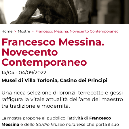
Home
>
Mostre
>
Francesco Messina. Novecento Contemporaneo
Tu sei qui
Francesco Messina.
Novecento
Contemporaneo
14/04 - 04/09/2022
Musei di Villa Torlonia,
Casino dei Principi
Una ricca selezione di bronzi, terrecotte e gessi
raffigura la vitale attualità dell’arte del maestro
tra tradizione e modernità.
La mostra propone al pubblico l’attività di
Francesco
Messina
e dello
Studio Museo milanese
che porta il suo