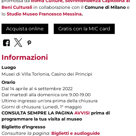
promossa da
Roma Culture, Sovrintendenza Capitolina ai
Beni Culturali
in collaborazione con il
Comune di Milano
e
lo
Studio Museo Francesco Messina
.
Acquista online
Gratis con la MIC card
Informazioni
Luogo
Musei di Villa Torlonia
, Casino dei Principi
Orario
Dal 14 aprile al 4 settembre 2022
Dal martedì alla domenica ore 9.00-19.00
Ultimo ingresso un'ora prima della chiusura
Giorni di chiusura: Lunedì, 1° maggio
CONSULTA SEMPRE LA PAGINA
AVVISI
prima di
programmare la tua visita al museo
Biglietto d'ingresso
Consultare la pagina:
Biglietti e audioguide