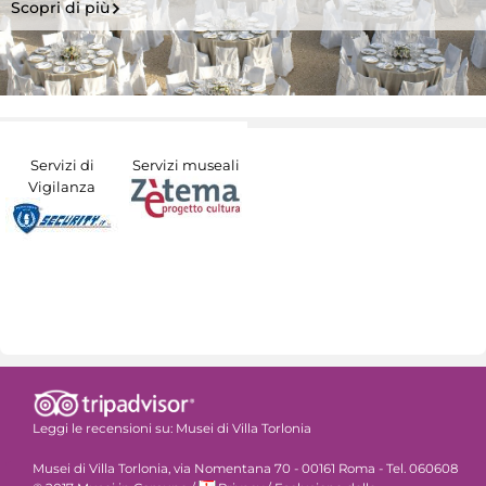
Scopri di più
Servizi di
Servizi museali
Vigilanza
Leggi le recensioni su:
Musei di Villa Torlonia
Musei di Villa Torlonia, via Nomentana 70 - 00161 Roma - Tel. 060608