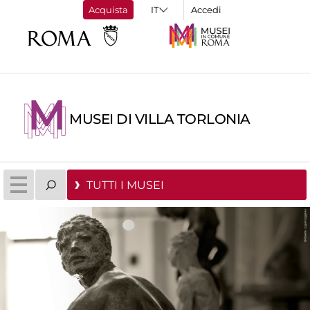
Acquista
Accedi
MUSEI DI VILLA TORLONIA
TUTTI I MUSEI