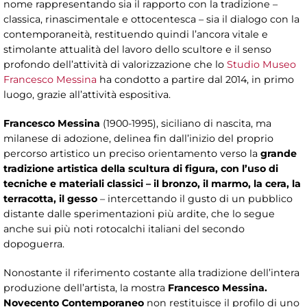
nome rappresentando sia il rapporto con la tradizione –
classica, rinascimentale e ottocentesca – sia il dialogo con la
contemporaneità, restituendo quindi l’ancora vitale e
stimolante attualità del lavoro dello scultore e il senso
profondo dell’attività di valorizzazione che lo
Studio Museo
Francesco Messina
ha condotto a partire dal 2014, in primo
luogo, grazie all’attività espositiva.
Francesco Messina
(1900-1995), siciliano di nascita, ma
milanese di adozione, delinea fin dall’inizio del proprio
percorso artistico un preciso orientamento verso la
grande
tradizione artistica della scultura di figura, con l’uso di
tecniche e materiali classici – il bronzo, il marmo, la cera, la
terracotta, il gesso
– intercettando il gusto di un pubblico
distante dalle sperimentazioni più ardite, che lo segue
anche sui più noti rotocalchi italiani del secondo
dopoguerra.
Nonostante il riferimento costante alla tradizione dell’intera
produzione dell’artista, la mostra
Francesco Messina.
Novecento Contemporaneo
non restituisce il profilo di uno