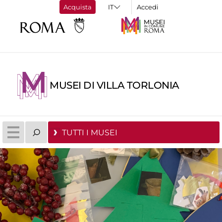
Acquista
Accedi
MUSEI DI VILLA TORLONIA
TUTTI I MUSEI