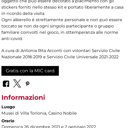
oggetto che può essere decorato a piacimento con gli
stickers forniti nello stesso kit e portato liberamente a casa
in ricordo della visita.
Ogni alberello è strettamente personale e non può essere
toccato se non da ogni singolo partecipante o gruppo
familiare coinvolti nel gioco, in ottemperanza alle norme
anti-covid.
A cura di Antonia Rita Arconti con volontari Servizio Civile
Nazionale 2018-2019 e Servizio Civile Universale 2021-2022
Gratis con la MIC card
Informazioni
Luogo
Musei di Villa Torlonia
, Casino Nobile
Orario
Domenica 26 dicembre 2021 e 2 gennaio 2022