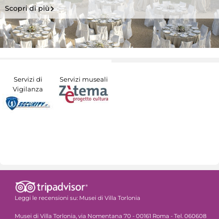
Scopri di più
Servizi di
Servizi museali
Vigilanza
Leggi le recensioni su:
Musei di Villa Torlonia
Musei di Villa Torlonia, via Nomentana 70 - 00161 Roma - Tel. 060608