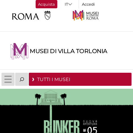
Acquista
Accedi
MUSEI DI VILLA TORLONIA
TUTTI I MUSEI