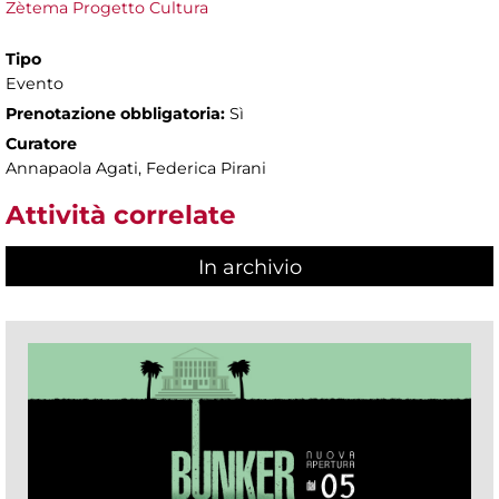
Zètema Progetto Cultura
Tipo
Evento
Prenotazione obbligatoria:
Sì
Curatore
Annapaola Agati, Federica Pirani
Attività correlate
In archivio