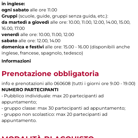
in inglese:
ogni sabato
alle ore 11.00
Gruppi
(scuole, guide, gruppi senza guida, etc.):
da martedì a giovedì
alle
ore: 10.00, 11.00, 12.00, 14.00, 15.00,
16.00, 17.00
venerdì
alle ore: 10.00, 11.00, 12.00
sabato
alle ore: 12.00, 14.00
domenica e festivi
alle ore: 15.00 - 16.00 (disponibili anche
inglese, francese, spagnolo, tedesco)
Informazioni
Prenotazione obbligatoria
info e prenotazioni allo 060608 (tutti i giorni ore 9.00 - 19.00)
NUMERO PARTECIPANTI
• Pubblico individuale: max 20 partecipanti ad
appuntamento;
• gruppo classe: max 30 partecipanti ad appuntamento;
• gruppo non scolastico: max 20 partecipanti ad
appuntamento.