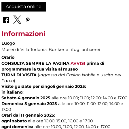
Acquista online
Informazioni
Luogo
Musei di Villa Torlonia
, Bunker e rifugi antiaerei
Orario
CONSULTA SEMPRE LA PAGINA
AVVISI
prima di
programmare la tua visita al museo
TURNI DI VISITA
(
ingresso dal Casino Nobile e uscita nel
Parco
)
Visite guidate per singoli gennaio 2025:
in italiano:
Sabato 4 gennaio 2025
alle ore 10.00; 11.00; 12.00; 14.00 e 17.00
Domenica 5 gennaio 2025
alle ore 10.00; 11.00; 12.00; 14.00 e
17.00
Orari dal 11 gennaio 2025:
ogni sabato
alle ore 10.00, 15.00, 16.00 e 17.00
ogni domenica
alle ore 10.00, 11.00, 12.00, 14.00 e 17.00