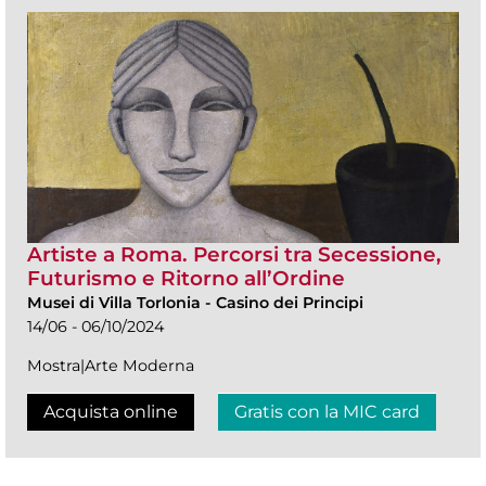
Artiste a Roma. Percorsi tra Secessione,
Futurismo e Ritorno all’Ordine
Musei di Villa Torlonia
-
Casino dei Principi
14/06 - 06/10/2024
Mostra|Arte Moderna
Acquista online
Gratis con la MIC card