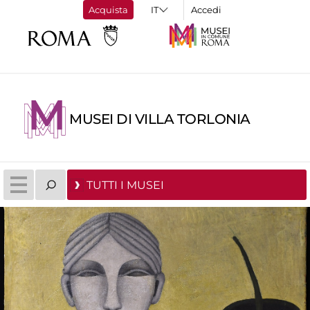
Acquista
Accedi
MUSEI DI VILLA TORLONIA
TUTTI I MUSEI