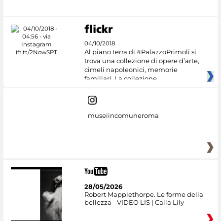
04/10/2018
Al piano terra di #PalazzoPrimoli si
trova una collezione di opere d’arte,
cimeli napoleonici, memorie
familiari. La collezione
museiincomuneroma
28/05/2026
Robert Mapplethorpe. Le forme della
bellezza - VIDEO LIS | Calla Lily