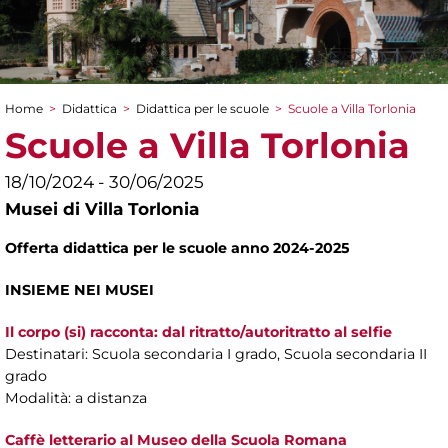
Home
>
Didattica
>
Didattica per le scuole
>
Scuole a Villa Torlonia
Tu sei qui
Scuole a Villa Torlonia
18/10/2024 - 30/06/2025
Musei di Villa Torlonia
Offerta didattica per le scuole anno
2024-2025
INSIEME NEI MUSEI
Il corpo (si) racconta: dal ritratto/autoritratto al selfie
Destinatari: Scuola secondaria I grado, Scuola secondaria II
grado
Modalità: a distanza
Caffè letterario al Museo della Scuola Romana