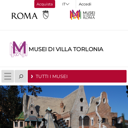
Acquista
Accedi
MUSEI DI VILLA TORLONIA
TUTTI I MUSEI