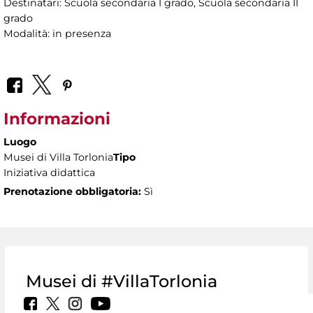
Destinatari: Scuola secondaria I grado, Scuola secondaria II
grado
Modalità: in presenza
Informazioni
Luogo
Musei di Villa Torlonia
Tipo
Iniziativa didattica
Prenotazione obbligatoria:
Sì
Musei di #VillaTorlonia