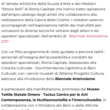
di Vetrate Artistiche della Scuola d’Arte e dei Mestieri
“Ettore Rolli” di Roma Capitale che hanno tratto ispirazione
dall’ampio catalogo degli artisti che collaborarono alla
realizzazione della Casina delle Civette. I visitatori saranno
accompagnati nell’esplorazione tattile dei manufatti per
conoscere le diverse tecniche vetrarie dagli allievi e da
operatori specializzati. Nell'ambito di
Biennale ArteInsieme
2017
Con un fitto programma di visite guidate e percorsi tattili -
sensoriali all’insegna dell’accessibilità e condotti da
operatori specializzati, Roma Capitale, Assessorato alla
Crescita culturale - Sovrintendenza Capitolina ai Beni
Culturali, con i servizi museali di Zètema Progetto Cultura,
aderisce alla VII edizione della
Biennale ArteInsieme
.
A partecipare alla manifestazione, promossa dal
Museo
Tattile Statale Omero
-
Tactus Centro per le Arti
Contemporanee, la Multisensorialità e l’Interculturalità
, in
collaborazione con il Ministero dei Beni e delle Attività