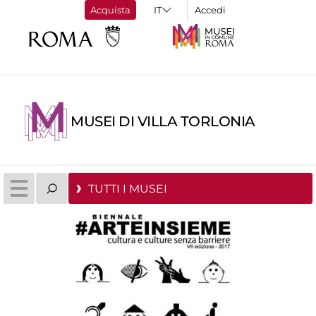
Acquista
Accedi
MUSEI DI VILLA TORLONIA
TUTTI I MUSEI