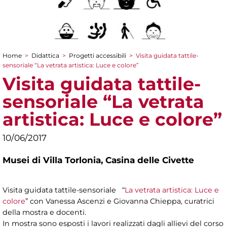
Home
>
Didattica
>
Progetti accessibili
>
Visita guidata tattile-
Tu sei qui
sensoriale “La vetrata artistica: Luce e colore”
Visita guidata tattile-
sensoriale “La vetrata
artistica: Luce e colore”
10/06/2017
Musei di Villa Torlonia,
Casina delle Civette
Visita guidata tattile-sensoriale “
La vetrata artistica: Luce e
colore
” con Vanessa Ascenzi e Giovanna Chieppa, curatrici
della mostra e docenti.
In mostra sono esposti i lavori realizzati dagli allievi del corso