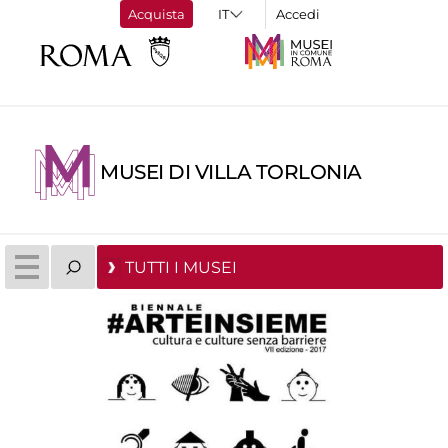
Acquista
Accedi
MUSEI DI VILLA TORLONIA
TUTTI I MUSEI