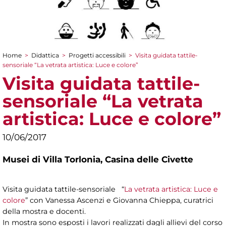
Home
>
Didattica
>
Progetti accessibili
>
Visita guidata tattile-
Tu sei qui
sensoriale “La vetrata artistica: Luce e colore”
Visita guidata tattile-
sensoriale “La vetrata
artistica: Luce e colore”
10/06/2017
Musei di Villa Torlonia,
Casina delle Civette
Visita guidata tattile-sensoriale “
La vetrata artistica: Luce e
colore
” con Vanessa Ascenzi e Giovanna Chieppa, curatrici
della mostra e docenti.
In mostra sono esposti i lavori realizzati dagli allievi del corso