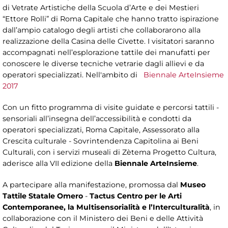
di Vetrate Artistiche della Scuola d’Arte e dei Mestieri
“Ettore Rolli” di Roma Capitale che hanno tratto ispirazione
dall’ampio catalogo degli artisti che collaborarono alla
realizzazione della Casina delle Civette. I visitatori saranno
accompagnati nell’esplorazione tattile dei manufatti per
conoscere le diverse tecniche vetrarie dagli allievi e da
operatori specializzati. Nell'ambito di
Biennale ArteInsieme
2017
Con un fitto programma di visite guidate e percorsi tattili -
sensoriali all’insegna dell’accessibilità e condotti da
operatori specializzati, Roma Capitale, Assessorato alla
Crescita culturale - Sovrintendenza Capitolina ai Beni
Culturali, con i servizi museali di Zètema Progetto Cultura,
aderisce alla VII edizione della
Biennale ArteInsieme
.
A partecipare alla manifestazione, promossa dal
Museo
Tattile Statale Omero
-
Tactus Centro per le Arti
Contemporanee, la Multisensorialità e l’Interculturalità
, in
collaborazione con il Ministero dei Beni e delle Attività