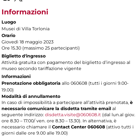
Informazioni
Luogo
Musei di Villa Torlonia
Orario
Giovedì 18 maggio 2023
Ore 15.30 (massimo 25 partecipanti)
Biglietto d'ingresso
Attività gratuita con pagamento del biglietto d’ingresso al
museo secondo tariffazione vigente
Informazioni
Prenotazione obbligatoria
allo 060608 (tutti i giorni 9.00-
19.00)
Modalità di annullamento
In caso di impossibilità a partecipare all’attività prenotata,
è
necessario comunicare la disdetta tramite email
al
seguente indirizzo:
disdetta.visite@060608.it
(dal lun.al giov.
ore 8.30 – 17.00/ ven. ore 8.30 – 13.30). In alternativa, è
necessario chiamare il
Contact Center 060608
(attivo tutti i
giorni dalle ore 9.00 alle 19.00)