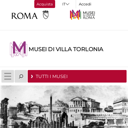
Acquista
Accedi
MUSEI DI VILLA TORLONIA
TUTTI I MUSEI