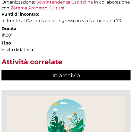
Organizzazione:
Sovrintendenza Capitolina
in collaborazione
con
Zètema Progetto Cultura
Punti di incontro:
di fronte al Casino Nobile, ingresso in via Nomentana 70.
Durata
1h30'
Tipo
Visita didattica
Attività correlate
In archivio