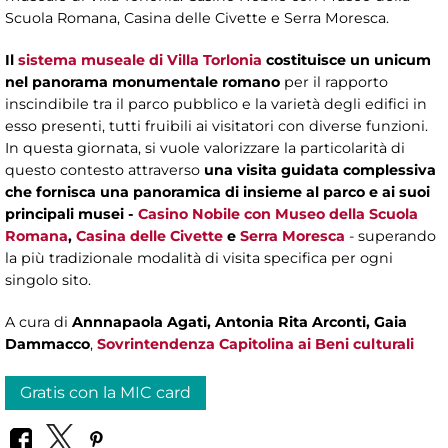
Scuola Romana, Casina delle Civette e Serra Moresca.
Il
sistema museale di Villa Torlonia
costituisce un unicum
nel panorama monumentale romano
per il rapporto
inscindibile tra il parco pubblico e la varietà degli edifici in
esso presenti, tutti fruibili ai visitatori con diverse funzioni.
In questa giornata, si vuole valorizzare la particolarità di
questo contesto attraverso
una visita guidata complessiva
che fornisca una panoramica di insieme al parco e ai suoi
principali musei -
Casino Nobile con Museo della Scuola
Romana
,
Casina delle Civette
e
Serra Moresca
- superando
la più tradizionale modalità di visita specifica per ogni
singolo sito.
A cura di
Annnapaola Agati, Antonia Rita Arconti, Gaia
Dammacco
,
Sovrintendenza Capitolina ai Beni culturali
Gratis con la MIC card