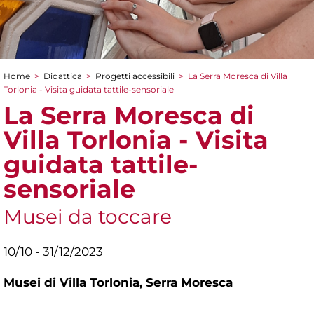
Home
>
Didattica
>
Progetti accessibili
>
La Serra Moresca di Villa
Tu sei qui
Torlonia - Visita guidata tattile-sensoriale
La Serra Moresca di
Villa Torlonia - Visita
guidata tattile-
sensoriale
Musei da toccare
10/10 - 31/12/2023
Musei di Villa Torlonia,
Serra Moresca