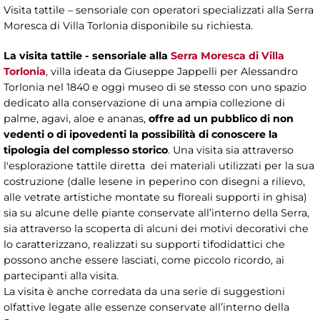
Visita tattile – sensoriale con operatori specializzati alla Serra
Moresca di Villa Torlonia disponibile su richiesta.
La visita tattile - sensoriale alla
Serra Moresca di Villa
Torlonia
, villa ideata da Giuseppe Jappelli per Alessandro
Torlonia nel 1840 e oggi museo di se stesso con uno spazio
dedicato alla conservazione di una ampia collezione di
palme, agavi, aloe e ananas,
offre ad un pubblico di non
vedenti o di ipovedenti la possibilità di conoscere la
tipologia del complesso storico
. Una visita sia attraverso
l'esplorazione tattile diretta dei materiali utilizzati per la sua
costruzione (dalle lesene in peperino con disegni a rilievo,
alle vetrate artistiche montate su floreali supporti in ghisa)
sia su alcune delle piante conservate all’interno della Serra,
sia attraverso la scoperta di alcuni dei motivi decorativi che
lo caratterizzano, realizzati su supporti tifodidattici che
possono anche essere lasciati, come piccolo ricordo, ai
partecipanti alla visita.
La visita è anche corredata da una serie di suggestioni
olfattive legate alle essenze conservate all’interno della