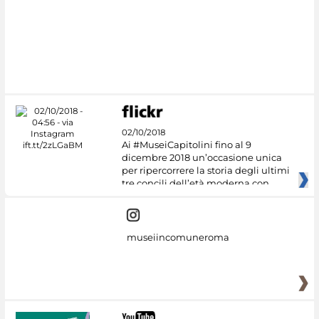
02/10/2018
Ai #MuseiCapitolini fino al 9
dicembre 2018 un’occasione unica
per ripercorrere la storia degli ultimi
tre concili dell’età moderna con
museiincomuneroma