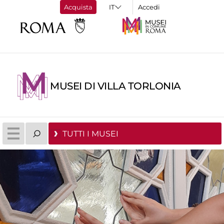
Acquista
Accedi
MUSEI DI VILLA TORLONIA
TUTTI I MUSEI