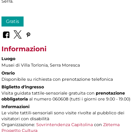
Serra.
Gratis
Informazioni
Luogo
Musei di Villa Torlonia
, Serra Moresca
Orario
Disponibile su richiesta con prenotazione telefonica
Biglietto d'ingresso
Visita guidata tattile-sensoriale gratuita con
prenotazione
obbligatoria
al numero 060608 (tutti i giorni ore 9.00 - 19.00)
Informazioni
Le visite tattili-sensoriali sono visite rivolte al pubblico dei
visitatori con disabilità
Organizzazione:
Sovrintendenza Capitolina
con
Zètema
Progetto Cultura