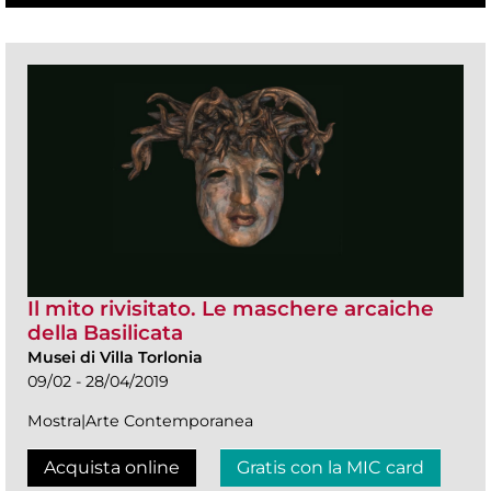
Il mito rivisitato. Le maschere arcaiche
della Basilicata
Musei di Villa Torlonia
09/02 - 28/04/2019
Mostra|Arte Contemporanea
Acquista online
Gratis con la MIC card