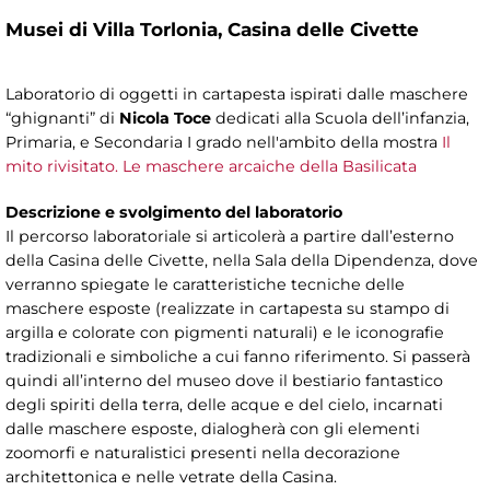
Musei di Villa Torlonia,
Casina delle Civette
Laboratorio di oggetti in cartapesta ispirati dalle maschere
“ghignanti” di
Nicola Toce
dedicati alla Scuola dell’infanzia,
Primaria, e Secondaria I grado nell'ambito della mostra
Il
mito rivisitato. Le maschere arcaiche della Basilicata
Descrizione e svolgimento del laboratorio
Il percorso laboratoriale si articolerà a partire dall’esterno
della Casina delle Civette, nella Sala della Dipendenza, dove
verranno spiegate le caratteristiche tecniche delle
maschere esposte (realizzate in cartapesta su stampo di
argilla e colorate con pigmenti naturali) e le iconografie
tradizionali e simboliche a cui fanno riferimento. Si passerà
quindi all’interno del museo dove il bestiario fantastico
degli spiriti della terra, delle acque e del cielo, incarnati
dalle maschere esposte, dialogherà con gli elementi
zoomorfi e naturalistici presenti nella decorazione
architettonica e nelle vetrate della Casina.