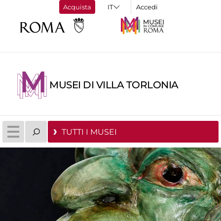
Acquista
Accedi
MUSEI DI VILLA TORLONIA
TUTTI I MUSEI