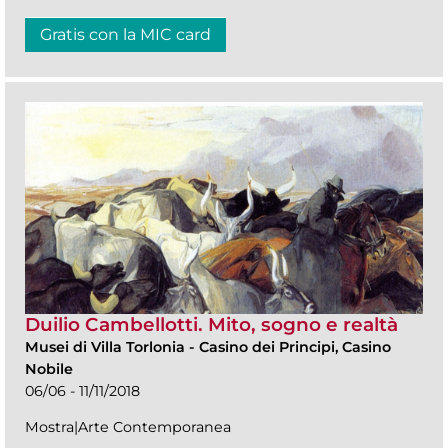
Gratis con la MIC card
Duilio Cambellotti. Mito, sogno e realtà
Musei di Villa Torlonia
-
Casino dei Principi, Casino
Nobile
06/06 - 11/11/2018
Mostra|Arte Contemporanea