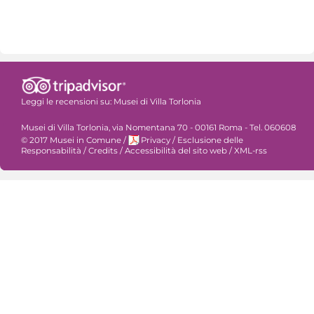
Leggi le recensioni su:
Musei di Villa Torlonia
Musei di Villa Torlonia, via Nomentana 70 - 00161 Roma - Tel. 060608
© 2017 Musei in Comune
/
Privacy
/
Esclusione delle
Responsabilità
/
Credits
/
Accessibilità del sito web
/
XML-rss