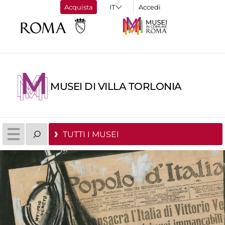
Acquista
Accedi
MUSEI DI VILLA TORLONIA
TUTTI I MUSEI