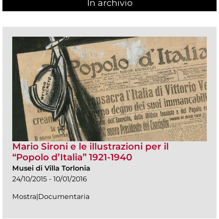
In archivio
Mario Sironi e le illustrazioni per il
“Popolo d’Italia” 1921-1940
Musei di Villa Torlonia
24/10/2015 - 10/01/2016
Mostra|Documentaria