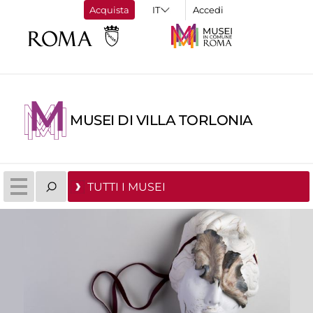
Acquista
Accedi
MUSEI DI VILLA TORLONIA
TUTTI I MUSEI