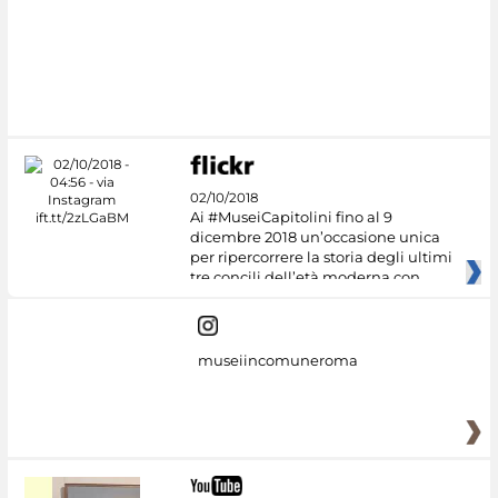
02/10/2018
Ai #MuseiCapitolini fino al 9
dicembre 2018 un’occasione unica
per ripercorrere la storia degli ultimi
tre concili dell’età moderna con
museiincomuneroma