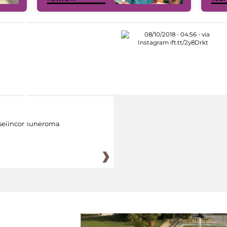
eiincomuneroma