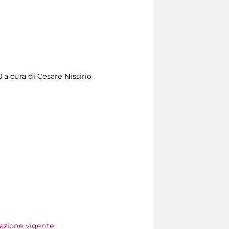
00 a cura di Cesare Nissirio
ffazione vigente
.