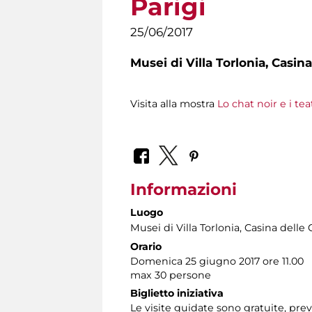
Parigi
25/06/2017
Musei di Villa Torlonia,
Casina
Visita alla mostra
Lo chat noir e i te
Informazioni
Luogo
Musei di Villa Torlonia
, Casina delle 
Orario
Domenica 25 giugno 2017 ore 11.00
max 30 persone
Biglietto iniziativa
Le visite guidate sono gratuite, pr