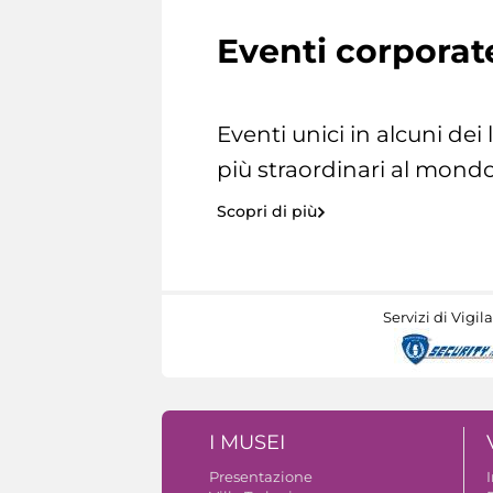
Eventi corporat
Eventi unici in alcuni dei
più straordinari al mondo
Scopri di più
Servizi di Vigil
I MUSEI
Presentazione