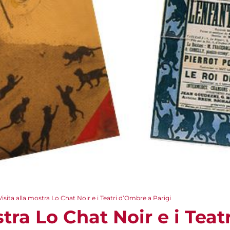
Visita alla mostra Lo Chat Noir e i Teatri d’Ombre a Parigi
stra Lo Chat Noir e i Tea