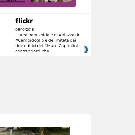
08/10/2018
L'area trapezoidale di #piazza del
#Campidoglio è delimitata dai
due edifici dei #MuseiCapitolini
contrapposti, che