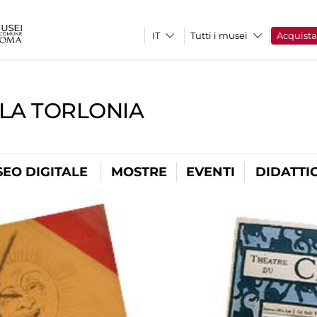
Tutti i musei
Acquist
LLA TORLONIA
EO DIGITALE
MOSTRE
EVENTI
DIDATTI