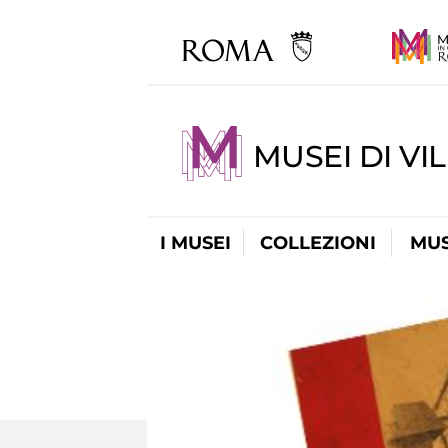
MUSEI DI VI
I MUSEI
COLLEZIONI
MUS