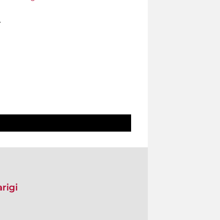
.
rigi