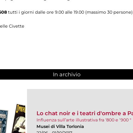
608
tutti i giorni dalle ore 9.00 alle 19.00 (massimo 30 persone)
elle Civette
In archivio
Lo chat noir e i teatri d'ombre a Pa
Influenza sull’arte illustrativa fra ‘800 e ‘900 "
Musei di Villa Torlonia
22/06 - 01/10/2017