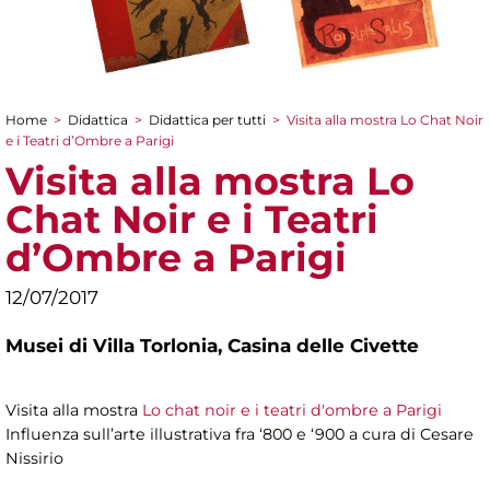
Home
>
Didattica
>
Didattica per tutti
>
Visita alla mostra Lo Chat Noir
Tu sei qui
e i Teatri d’Ombre a Parigi
Visita alla mostra Lo
Chat Noir e i Teatri
d’Ombre a Parigi
12/07/2017
Musei di Villa Torlonia,
Casina delle Civette
Visita alla mostra
Lo chat noir e i teatri d'ombre a Parigi
Influenza sull’arte illustrativa fra ‘800 e ‘900 a cura di Cesare
Nissirio