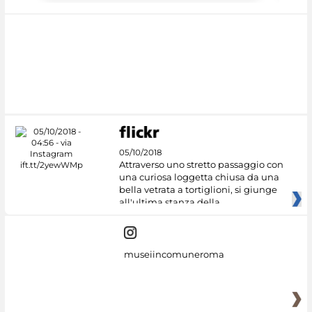
05/10/2018
Attraverso uno stretto passaggio con
una curiosa loggetta chiusa da una
bella vetrata a tortiglioni, si giunge
all'ultima stanza della
museiincomuneroma