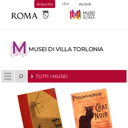
Acquista
Accedi
MUSEI DI VILLA TORLONIA
TUTTI I MUSEI