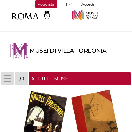
Acquista
Accedi
MUSEI DI VILLA TORLONIA
TUTTI I MUSEI