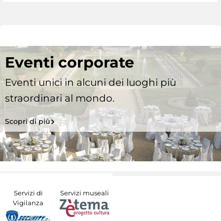
Eventi corporate
Eventi unici in alcuni dei luoghi più
straordinari al mondo.
Scopri di più
Servizi di
Servizi museali
Vigilanza