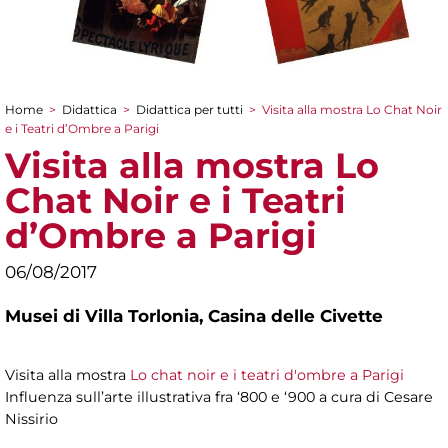
Home
>
Didattica
>
Didattica per tutti
>
Visita alla mostra Lo Chat Noir
Tu sei qui
e i Teatri d’Ombre a Parigi
Visita alla mostra Lo
Chat Noir e i Teatri
d’Ombre a Parigi
06/08/2017
Musei di Villa Torlonia,
Casina delle Civette
Visita alla mostra
Lo chat noir e i teatri d'ombre a Parigi
Influenza sull’arte illustrativa fra ‘800 e ‘900 a cura di Cesare
Nissirio