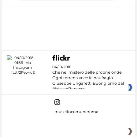
04/10/2018
Che nel mistero delle proprie onde
Ogni terrena voce fa naufragio. -
Giuseppe Ungaretti Buongiorno dal
#MuseoBarracco
museiincomuneroma