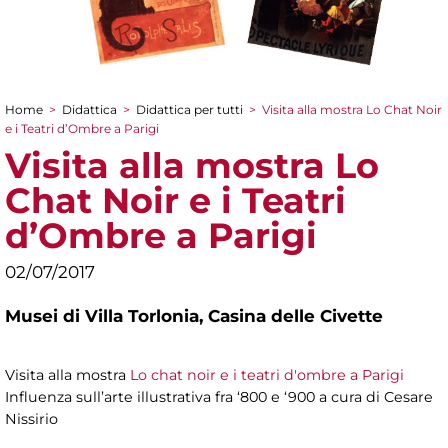
Home
>
Didattica
>
Didattica per tutti
>
Visita alla mostra Lo Chat Noir
Tu sei qui
e i Teatri d’Ombre a Parigi
Visita alla mostra Lo
Chat Noir e i Teatri
d’Ombre a Parigi
02/07/2017
Musei di Villa Torlonia,
Casina delle Civette
Visita alla mostra
Lo chat noir e i teatri d'ombre a Parigi
Influenza sull’arte illustrativa fra ‘800 e ‘900 a cura di Cesare
Nissirio