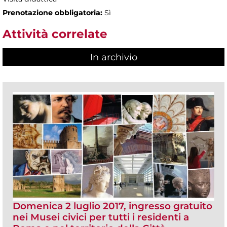
Prenotazione obbligatoria:
Sì
Attività correlate
In archivio
Domenica 2 luglio 2017, ingresso gratuito
nei Musei civici per tutti i residenti a