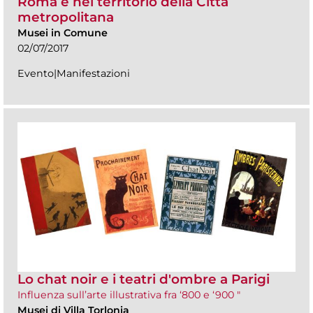
Roma e nel territorio della Città
metropolitana
Musei in Comune
02/07/2017
Evento|Manifestazioni
Lo chat noir e i teatri d'ombre a Parigi
Influenza sull’arte illustrativa fra ‘800 e ‘900 "
Musei di Villa Torlonia