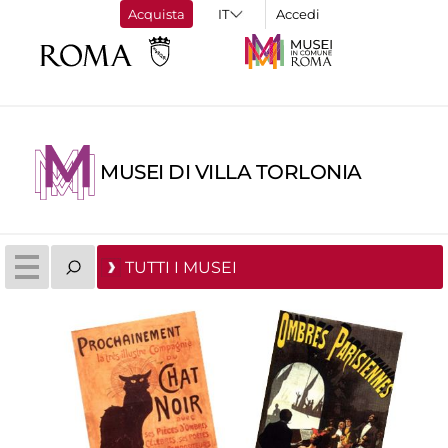
Acquista
Accedi
MUSEI DI VILLA TORLONIA
TUTTI I MUSEI