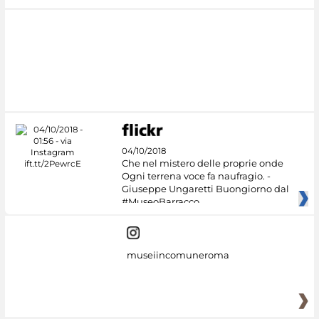
04/10/2018
Che nel mistero delle proprie onde
Ogni terrena voce fa naufragio. -
Giuseppe Ungaretti Buongiorno dal
#MuseoBarracco
museiincomuneroma