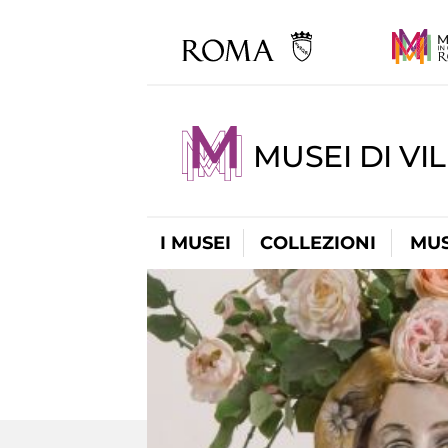
MUSEI DI VI
I MUSEI
COLLEZIONI
MUS