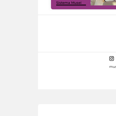
Sistema Musei
mus