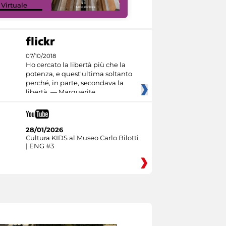
 Virtuale
I like MiC
07/10/2018
Ho cercato la libertà più che la
potenza, e quest'ultima soltanto
perché, in parte, secondava la
libertà. — Marguerite
28/01/2026
Cultura KIDS al Museo Carlo Bilotti
| ENG #3