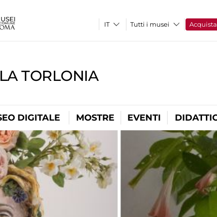
Tutti i musei
Acquist
LLA TORLONIA
EO DIGITALE
MOSTRE
EVENTI
DIDATTI