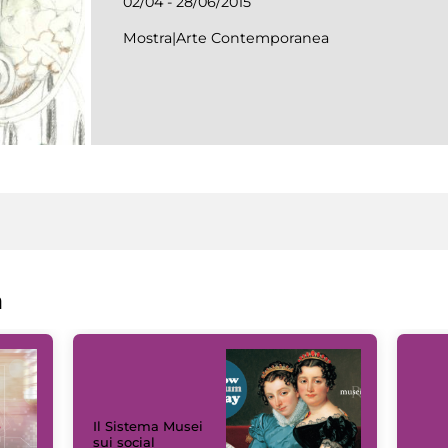
02/04 - 28/06/2015
Mostra|Arte Contemporanea
a
Il Sistema Musei
sui social