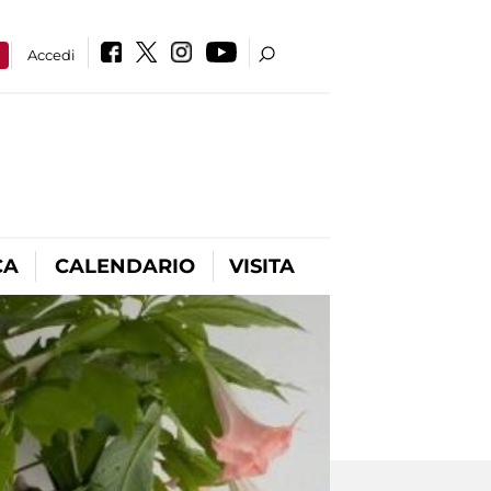
a
Accedi
CA
CALENDARIO
VISITA