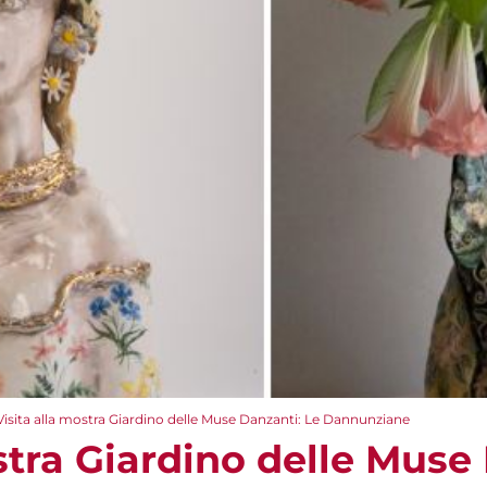
Visita alla mostra Giardino delle Muse Danzanti: Le Dannunziane
stra Giardino delle Muse