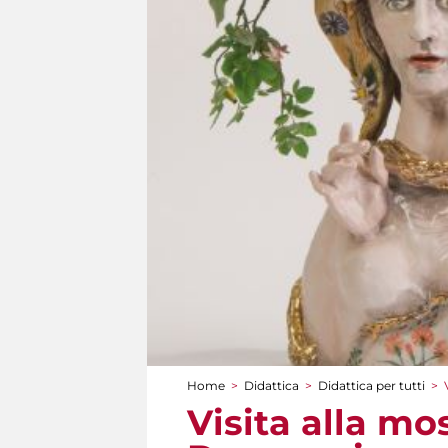
Home
>
Didattica
>
Didattica per tutti
>
Tu sei qui
Visita alla mo