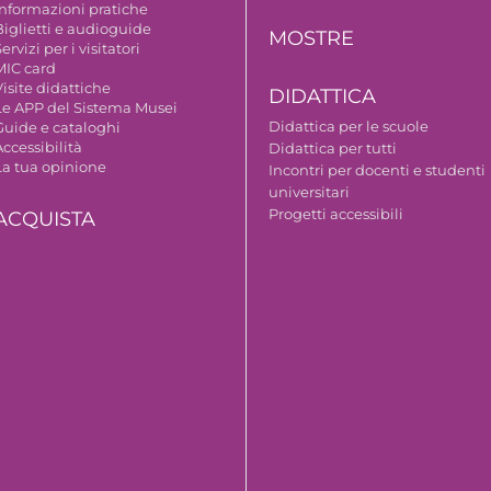
Informazioni pratiche
Biglietti e audioguide
MOSTRE
ervizi per i visitatori
MIC card
isite didattiche
DIDATTICA
Le APP del Sistema Musei
Didattica per le scuole
Guide e cataloghi
ccessibilità
Didattica per tutti
La tua opinione
Incontri per docenti e studenti
universitari
Progetti accessibili
ACQUISTA