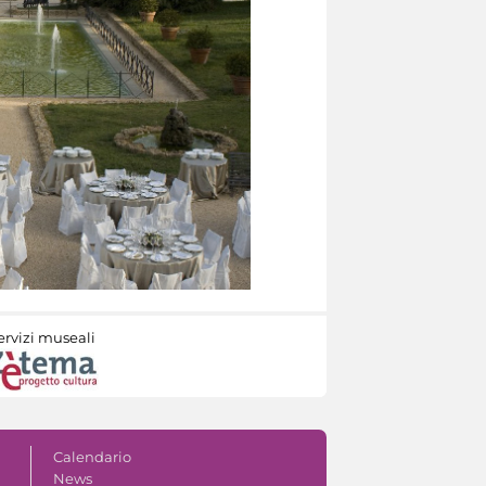
ervizi museali
Calendario
News