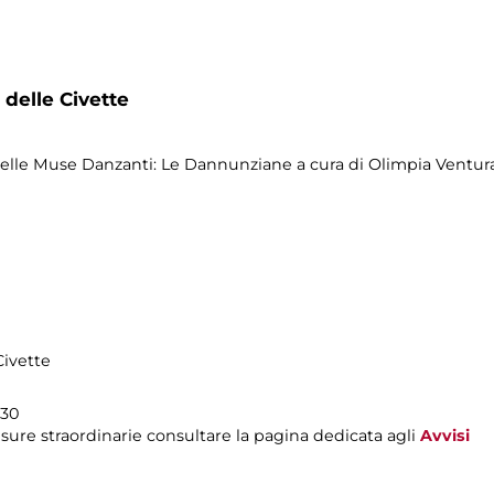
 delle Civette
o delle Muse Danzanti: Le Dannunziane a cura di Olimpia Vent
Civette
.30
sure straordinarie consultare la pagina dedicata agli
Avvisi