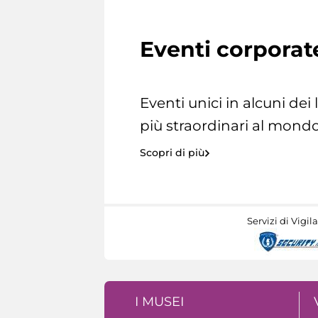
Eventi corporat
Eventi unici in alcuni dei
più straordinari al mondo
Scopri di più
Servizi di Vigil
I MUSEI