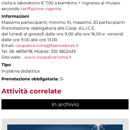
visita e laboratorio € 7,00 a bambino + ingresso al museo
secondo
tariffazione vigente
Informazioni
Massimo partecipanti: minimo 10, massimo 20 partecipanti
Prenotazione obbligatoria alla Coop. A.L.I.C.E.
dal lunedì al giovedì dalle ore 9.00 alle ore 16.00 e venerdì
dalle ore 9.00 alle ore 13.00
Email:
coopaliceroma@fastwebnet.it
Tel. 06 4815678; Mobile: 335 5822433
Sito web:
www.coopaliceroma.it
Tipo
Iniziativa didattica
Prenotazione obbligatoria:
Sì
Attività correlate
In archivio