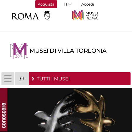
Acquista
Accedi
MUSEI DI VILLA TORLONIA
TUTTI I MUSEI