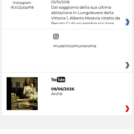
05/10/2018
Dal soggiorno della sua ultima
abitazione in Lungotevere della
Vittoria 1, Alberto Moravia ritratto da
Renato Guttuso sembra scrutare
museiincomuneroma
09/06/2026
Arché