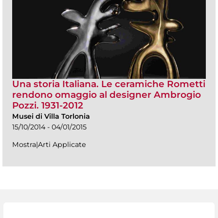
Una storia Italiana. Le ceramiche Rometti
rendono omaggio al designer Ambrogio
Pozzi. 1931-2012
Musei di Villa Torlonia
15/10/2014 - 04/01/2015
Mostra|Arti Applicate