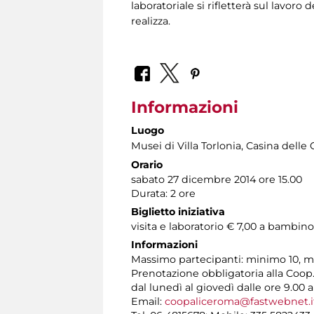
laboratoriale si rifletterà sul lavor
realizza.
Informazioni
Luogo
Musei di Villa Torlonia
, Casina delle 
Orario
sabato 27 dicembre 2014 ore 15.00
Durata: 2 ore
Biglietto iniziativa
visita e laboratorio € 7,00 a bambi
Informazioni
Massimo partecipanti: minimo 10, m
Prenotazione obbligatoria alla Coop. 
dal lunedì al giovedì dalle ore 9.00 a
Email:
coopaliceroma@fastwebnet.i