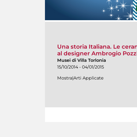
Una storia Italiana. Le c
al designer Ambrogio Pozzi
Musei di Villa Torlonia
15/10/2014 - 04/01/2015
Mostra|Arti Applicate