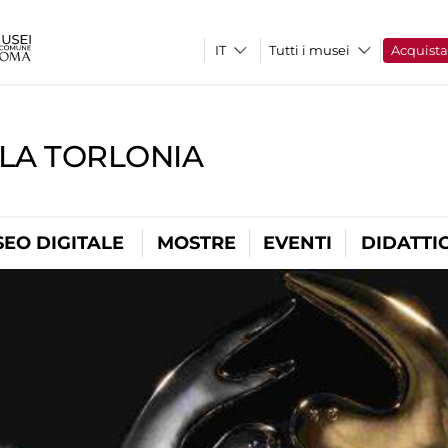
Tutti i musei
Acquist
LLA TORLONIA
EO DIGITALE
MOSTRE
EVENTI
DIDATTI