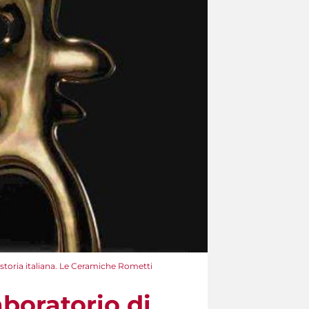
a storia italiana. Le Ceramiche Rometti
aboratorio di