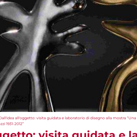
Dall'idea all'oggetto: visita guidata e laboratorio di disegno alla mostra “Un
zi 1931-2012”
ggetto: visita guidata e l