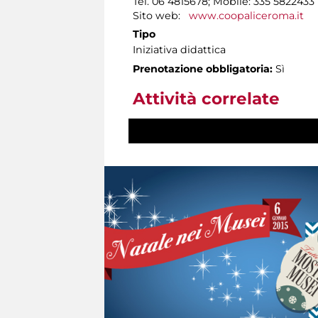
Tel. 06 4815678; Mobile: 335 5822433
Sito web:
www.coopaliceroma.it
Tipo
Iniziativa didattica
Prenotazione obbligatoria:
Sì
Attività correlate