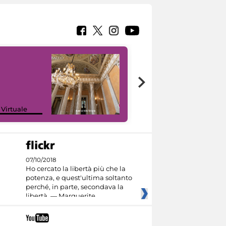
 Virtuale
I like MiC
07/10/2018
Ho cercato la libertà più che la
potenza, e quest'ultima soltanto
perché, in parte, secondava la
libertà. — Marguerite