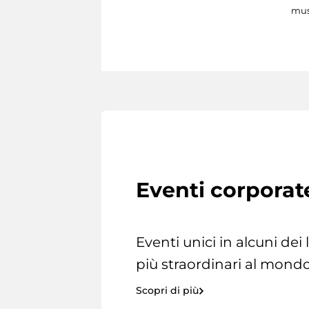
mus
Eventi corporat
Eventi unici in alcuni dei
più straordinari al mondo
Scopri di più