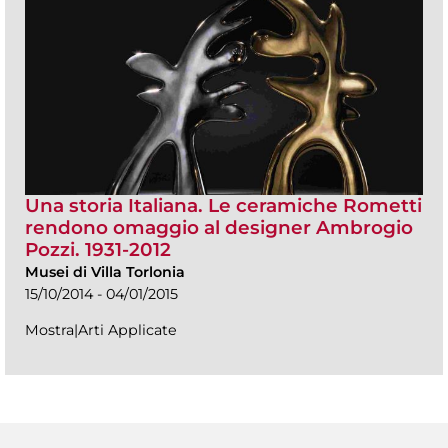
Una storia Italiana. Le ceramiche Rometti
rendono omaggio al designer Ambrogio
Pozzi. 1931-2012
Musei di Villa Torlonia
15/10/2014 - 04/01/2015
Mostra|Arti Applicate