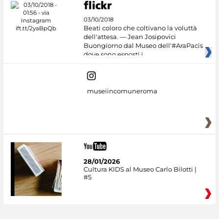
03/10/2018
Beati coloro che coltivano la voluttà
dell'attesa. — Jean Josipovici
Buongiorno dal Museo dell'#AraPacis
dove sono esposti i
museiincomuneroma
28/01/2026
Cultura KIDS al Museo Carlo Bilotti |
#5