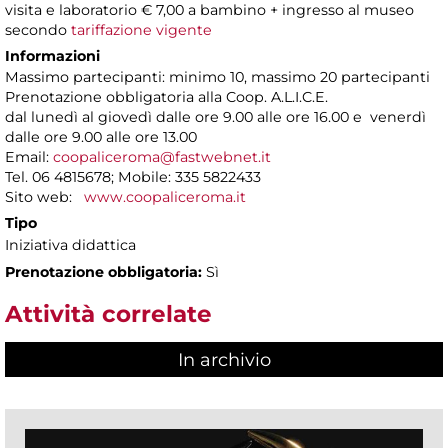
visita e laboratorio € 7,00 a bambino + ingresso al museo
secondo
tariffazione vigente
Informazioni
Massimo partecipanti: minimo 10, massimo 20 partecipanti
Prenotazione obbligatoria alla Coop. A.L.I.C.E.
dal lunedì al giovedì dalle ore 9.00 alle ore 16.00 e venerdì
dalle ore 9.00 alle ore 13.00
Email:
coopaliceroma@fastwebnet.it
Tel. 06 4815678; Mobile: 335 5822433
Sito web:
www.coopaliceroma.it
Tipo
Iniziativa didattica
Prenotazione obbligatoria:
Sì
Attività correlate
In archivio