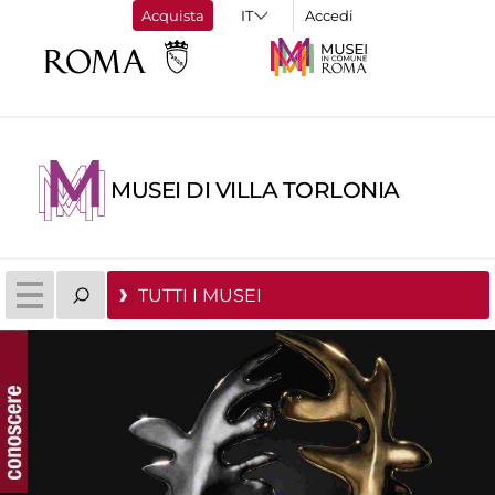
Acquista
Accedi
MUSEI DI VILLA TORLONIA
TUTTI I MUSEI