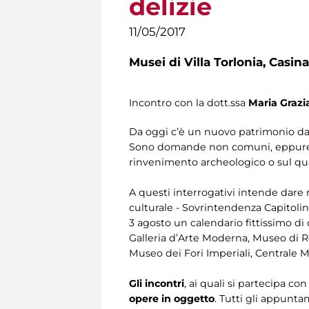
delizie
11/05/2017
Musei di Villa Torlonia,
Casina
Incontro con la dott.ssa
Maria Grazi
Da oggi c’è un nuovo patrimonio da s
Sono domande non comuni, eppure sarà
rinvenimento archeologico o sul qu
A questi interrogativi intende dare r
culturale - Sovrintendenza Capitolin
3 agosto un calendario fittissimo di 
Galleria d’Arte Moderna, Museo di Ro
Museo dei Fori Imperiali, Centrale 
Gli incontri
, ai quali si partecipa c
opere in oggetto
. Tutti gli appunta