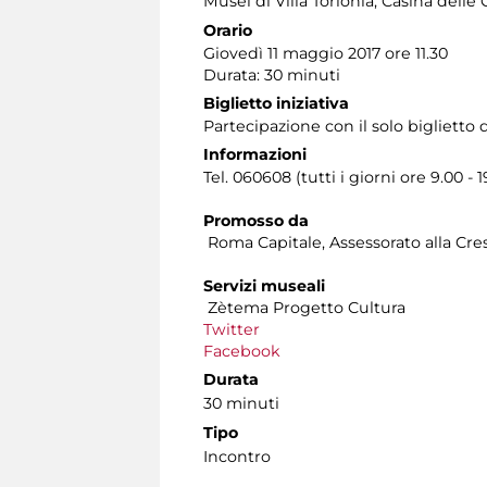
Musei di Villa Torlonia
, Casina delle 
Orario
Giovedì 11 maggio 2017 ore 11.30
Durata: 30 minuti
Biglietto iniziativa
Partecipazione con il solo bigliett
Informazioni
Tel. 060608 (tutti i giorni ore 9.00 - 1
Promosso da
Roma Capitale, Assessorato alla Cres
Servizi museali
Zètema Progetto Cultura
Twitter
Facebook
Durata
30 minuti
Tipo
Incontro