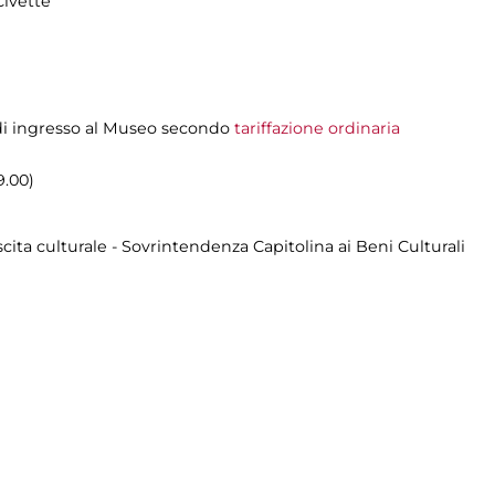
Civette
o di ingresso al Museo secondo
tariffazione ordinaria
9.00)
cita culturale - Sovrintendenza Capitolina ai Beni Culturali