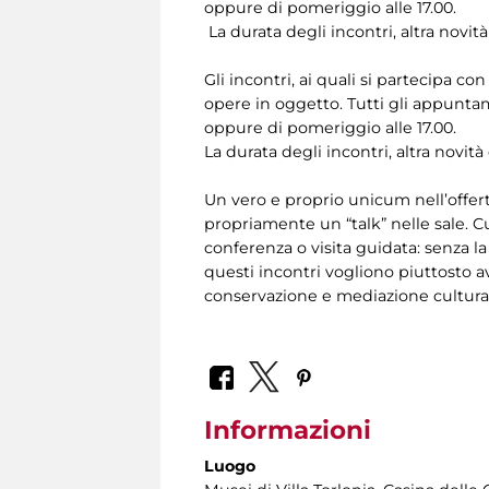
oppure di pomeriggio alle 17.00.
La durata degli incontri, altra novità
Gli incontri, ai quali si partecipa c
opere in oggetto. Tutti gli appuntam
oppure di pomeriggio alle 17.00.
La durata degli incontri, altra novità
Un vero e proprio unicum nell’offer
propriamente un “talk” nelle sale. C
conferenza o visita guidata: senza l
questi incontri vogliono piuttosto a
conservazione e mediazione culturale
Informazioni
Luogo