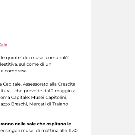
Sala
o le quinte’ dei musei comunali?
estitiva, sul come di un
a e compresa.
 Capitale, Assessorato alla Crescita
ultura - che prevede dal 2 maggio al
Roma Capitale: Musei Capitolini,
azzo Braschi, Mercati di Traiano
eranno nelle sale che ospitano le
i singoli musei di mattina alle 11.30