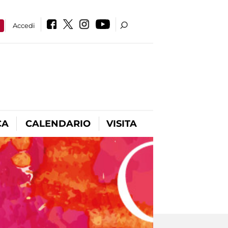
a
Accedi
CA
CALENDARIO
VISITA