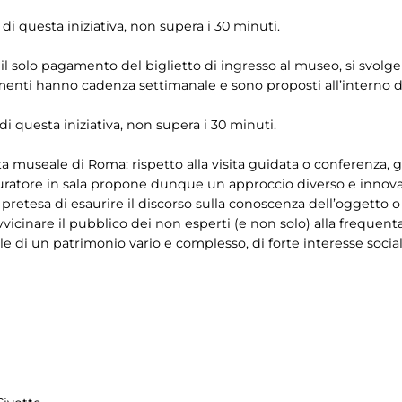
 di questa iniziativa, non supera i 30 minuti.
on il solo pagamento del biglietto di ingresso al museo, si svolg
enti hanno cadenza settimanale e sono proposti all’interno dei
 di questa iniziativa, non supera i 30 minuti.
ta museale di Roma: rispetto alla visita guidata o conferenza
uratore in sala propone dunque un approccio diverso e innovati
a pretesa di esaurire il discorso sulla conoscenza dell’oggetto
vvicinare il pubblico dei non esperti (e non solo) alla frequ
 di un patrimonio vario e complesso, di forte interesse social