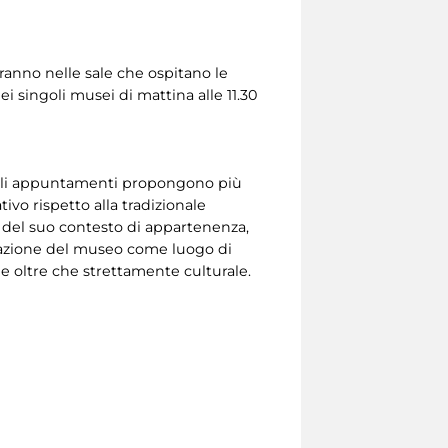
eranno nelle sale che ospitano le
 singoli musei di mattina alle 11.30
, gli appuntamenti propongono più
vo rispetto alla tradizionale
 o del suo contesto di appartenenza,
entazione del museo come luogo di
e oltre che strettamente culturale.