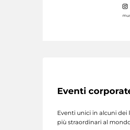
mus
Eventi corporat
Eventi unici in alcuni dei
più straordinari al mondo