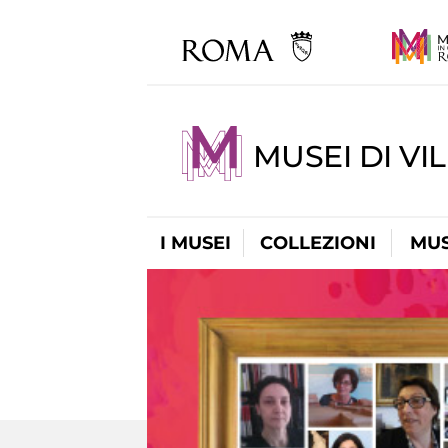
MUSEI DI VI
I MUSEI
COLLEZIONI
MUS