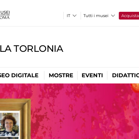
Tutti i musei
Acquist
LLA TORLONIA
EO DIGITALE
MOSTRE
EVENTI
DIDATTI