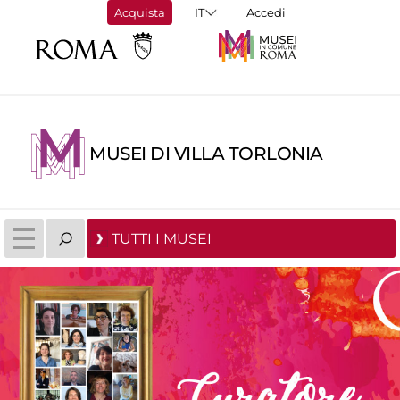
Acquista
Accedi
MUSEI DI VILLA TORLONIA
TUTTI I MUSEI