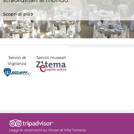
straordinari al mondo.
Scopri di più
Servizi di
Servizi museali
Vigilanza
Leggi le recensioni su:
Musei di Villa Torlonia