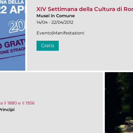
XIV Settimana della Cultura di R
Musei in Comune
14/04 - 22/04/2012
Evento|Manifestazioni
Gratis
 il 1880 e il 1956
rincipi