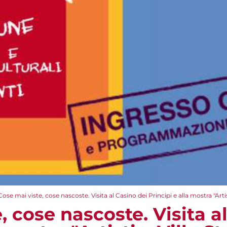
Cose mai viste, cose nascoste. Visita al Casino dei Principi e alla mostra "Artist
, cose nascoste. Visita a