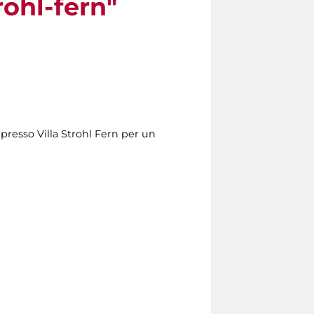
rohl-fern"
 presso Villa Strohl Fern per un