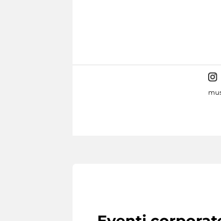
mus
Eventi corporat