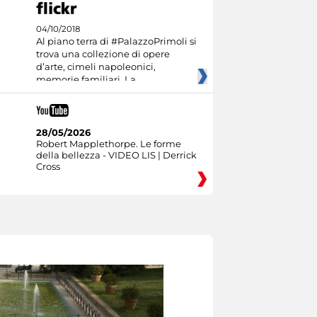
04/10/2018
Al piano terra di #PalazzoPrimoli si
trova una collezione di opere
d’arte, cimeli napoleonici,
memorie familiari. La
28/05/2026
Robert Mapplethorpe. Le forme
della bellezza - VIDEO LIS | Derrick
Cross