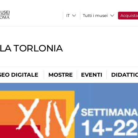
Tutti i musei
Acquist
LLA TORLONIA
EO DIGITALE
MOSTRE
EVENTI
DIDATTI