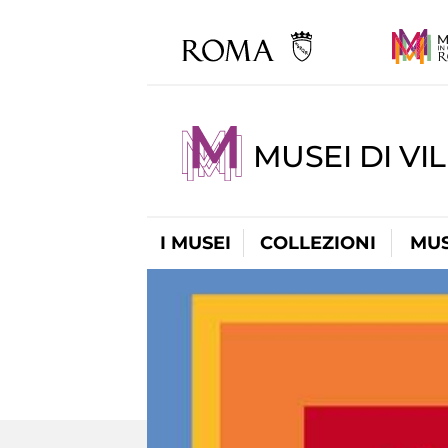
MUSEI DI VI
I MUSEI
COLLEZIONI
MUS