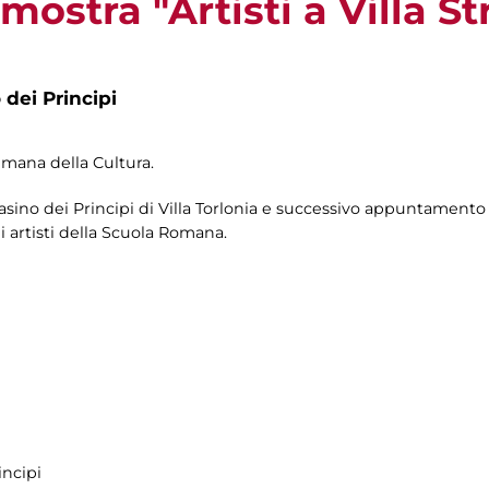
 mostra "Artisti a Villa St
 dei Principi
timana della Cultura.
Casino dei Principi di Villa Torlonia e successivo appuntamento
li artisti della Scuola Romana.
incipi