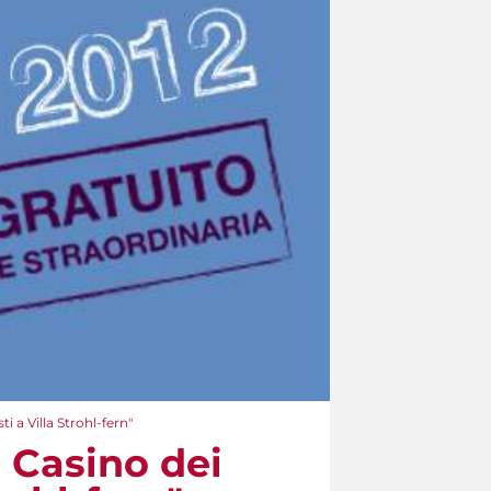
i a Villa Strohl-fern"
l Casino dei