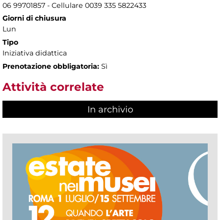
06 99701857 - Cellulare 0039 335 5822433
Giorni di chiusura
Lun
Tipo
Iniziativa didattica
Prenotazione obbligatoria:
Sì
Attività correlate
In archivio