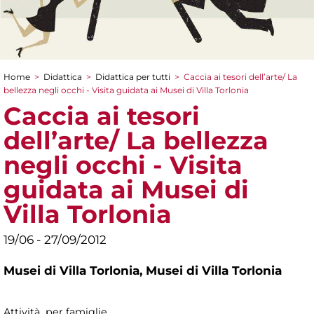
Home
>
Didattica
>
Didattica per tutti
>
Caccia ai tesori dell’arte/ La
Tu sei qui
bellezza negli occhi - Visita guidata ai Musei di Villa Torlonia
Caccia ai tesori
dell’arte/ La bellezza
negli occhi - Visita
guidata ai Musei di
Villa Torlonia
19/06 - 27/09/2012
Musei di Villa Torlonia,
Musei di Villa Torlonia
Attività per famiglie