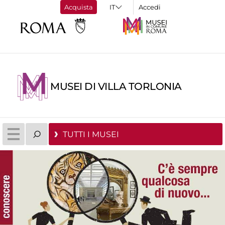
Acquista
Accedi
MUSEI DI VILLA TORLONIA
TUTTI I MUSEI