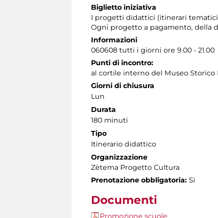
Biglietto iniziativa
I progetti didattici (itinerari temati
Ogni progetto a pagamento, della du
Informazioni
060608 tutti i giorni ore 9.00 - 21.00
Punti di incontro:
al cortile interno del Museo Storico 
Giorni di chiusura
Lun
Durata
180 minuti
Tipo
Itinerario didattico
Organizzazione
Zètema Progetto Cultura
Prenotazione obbligatoria:
Sì
Documenti
Promozione scuole