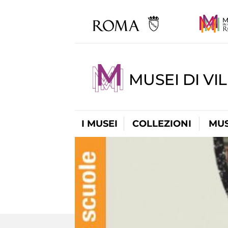
MUSEI DI VI
I MUSEI
COLLEZIONI
MUS