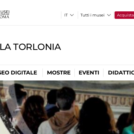
Tutti i musei
Acquist
LLA TORLONIA
EO DIGITALE
MOSTRE
EVENTI
DIDATTI