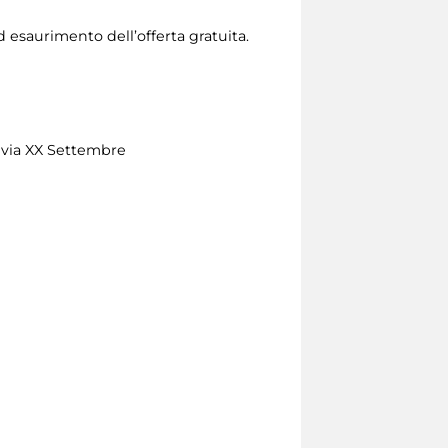
ad esaurimento dell’offerta gratuita.
 e via XX Settembre