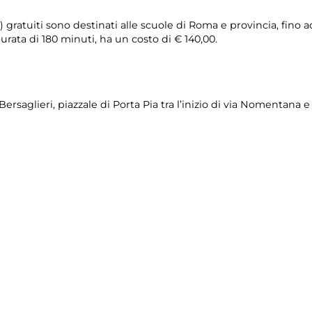
ci) gratuiti sono destinati alle scuole di Roma e provincia, fino 
rata di 180 minuti, ha un costo di € 140,00.
Bersaglieri, piazzale di Porta Pia tra l’inizio di via Nomentana