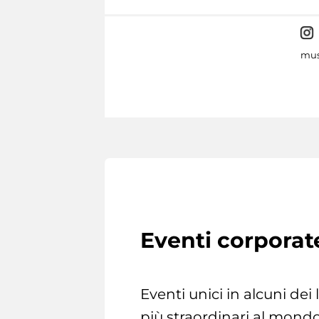
mus
Eventi corporat
Eventi unici in alcuni dei
più straordinari al mondo