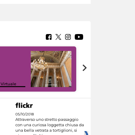
 Virtuale
I like MiC
05/10/2018
Attraverso uno stretto passaggio
con una curiosa loggetta chiusa da
una bella vetrata a tortiglioni, si