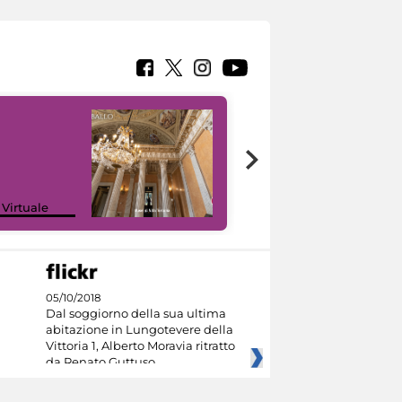
 Virtuale
I like MiC
05/10/2018
Dal soggiorno della sua ultima
abitazione in Lungotevere della
Vittoria 1, Alberto Moravia ritratto
da Renato Guttuso