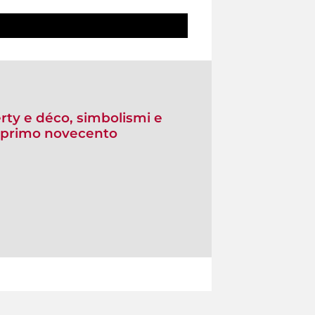
erty e déco, simbolismi e
l primo novecento