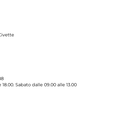
Civette
88
 18.00. Sabato dalle 09.00 alle 13.00