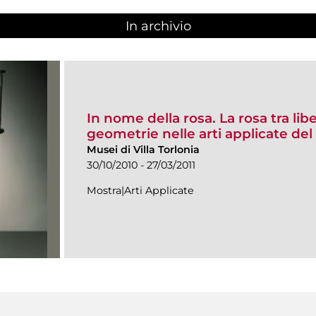
In archivio
In nome della rosa. La rosa tra lib
geometrie nelle arti applicate de
Musei di Villa Torlonia
30/10/2010 - 27/03/2011
Mostra|Arti Applicate