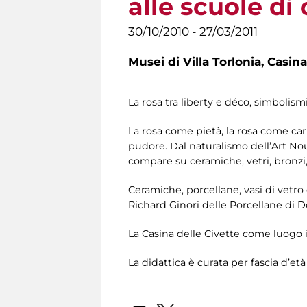
alle scuole di
30/10/2010 - 27/03/2011
Musei di Villa Torlonia,
Casina
La rosa tra liberty e déco, simbolis
La rosa come pietà, la rosa come car
pudore. Dal naturalismo dell’Art No
compare su ceramiche, vetri, bronzi, 
Ceramiche, porcellane, vasi di vetro 
Richard Ginori delle Porcellane di D
La Casina delle Civette come luogo i
La didattica è curata per fascia d’età