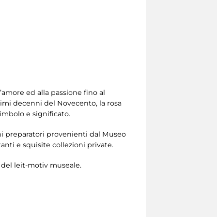
’amore ed alla passione fino al
rimi decenni del Novecento, la rosa
imbolo e significato.
toni preparatori provenienti dal Museo
nti e squisite collezioni private.
 del leit-motiv museale.