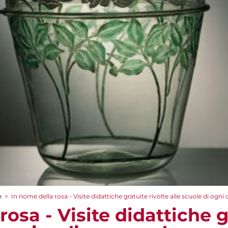
e
>
In nome della rosa - Visite didattiche gratuite rivolte alle scuole di ogni
rosa - Visite didattiche g