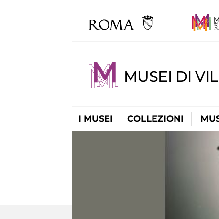
MUSEI DI VI
I MUSEI
COLLEZIONI
MUS