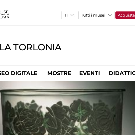
Tutti i musei
Acquist
LLA TORLONIA
EO DIGITALE
MOSTRE
EVENTI
DIDATTI