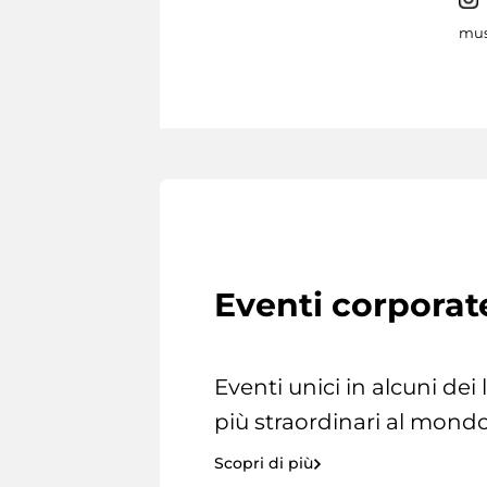
mus
Eventi corporat
Eventi unici in alcuni dei
più straordinari al mondo
Scopri di più