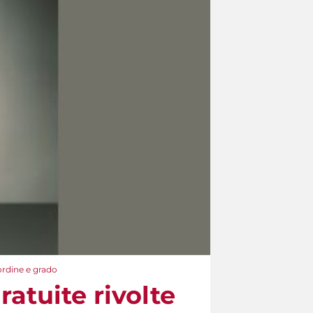
 ordine e grado
ratuite rivolte