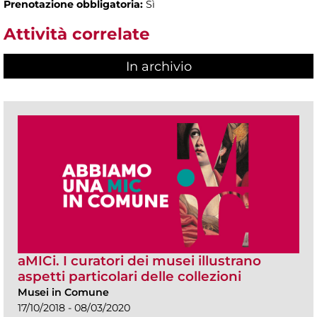
Prenotazione obbligatoria:
Sì
Attività correlate
In archivio
aMICi. I curatori dei musei illustrano
aspetti particolari delle collezioni
Musei in Comune
17/10/2018 - 08/03/2020