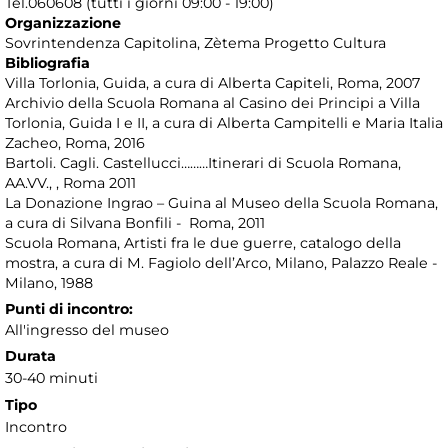
Tel.060608 (tutti i giorni 09:00 - 19:00)
Organizzazione
Sovrintendenza Capitolina, Zètema Progetto Cultura
Bibliografia
Villa Torlonia, Guida, a cura di Alberta Capiteli, Roma, 2007
Archivio della Scuola Romana al Casino dei Principi a Villa
Torlonia, Guida I e II, a cura di Alberta Campitelli e Maria Italia
Zacheo, Roma, 2016
Bartoli. Cagli. Castellucci………Itinerari di Scuola Romana,
AA.VV., , Roma 2011
La Donazione Ingrao – Guina al Museo della Scuola Romana,
a cura di Silvana Bonfili - Roma, 2011
Scuola Romana, Artisti fra le due guerre, catalogo della
mostra, a cura di M. Fagiolo dell’Arco, Milano, Palazzo Reale -
Milano, 1988
Punti di incontro:
All'ingresso del museo
Durata
30-40 minuti
Tipo
Incontro