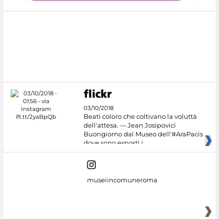
03/10/2018
Beati coloro che coltivano la voluttà
dell'attesa. — Jean Josipovici
Buongiorno dal Museo dell'#AraPacis
dove sono esposti i
museiincomuneroma