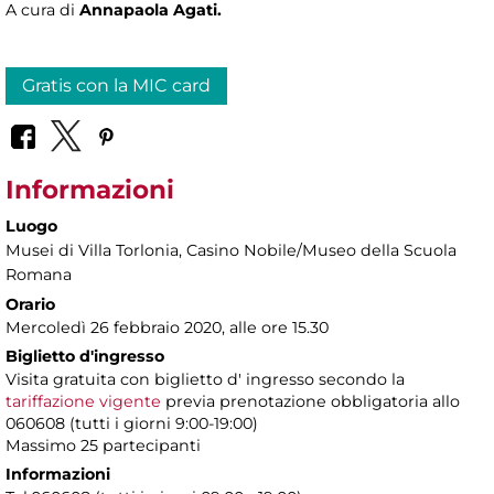
A cura di
Annapaola Agati.
Gratis con la MIC card
Informazioni
Luogo
Musei di Villa Torlonia
, Casino Nobile/Museo della Scuola
Romana
Orario
Mercoledì 26 febbraio 2020, alle ore 15.30
Biglietto d'ingresso
Visita gratuita con biglietto d' ingresso secondo la
tariffazione vigente
previa prenotazione obbligatoria allo
060608 (tutti i giorni 9:00-19:00)
Massimo 25 partecipanti
Informazioni