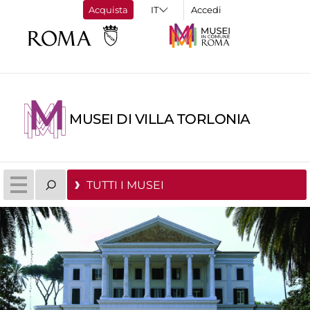
Acquista
Accedi
MUSEI DI VILLA TORLONIA
TUTTI I MUSEI