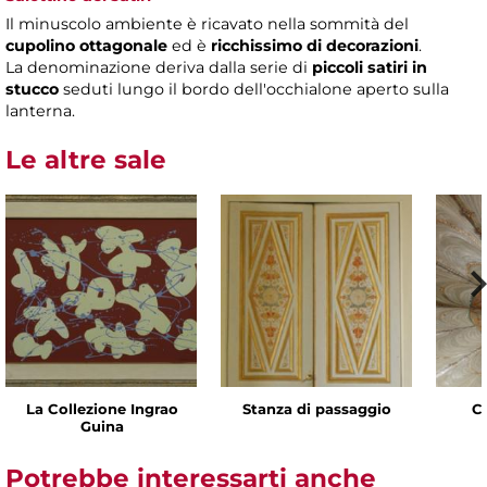
Il minuscolo ambiente è ricavato nella sommità del
cupolino ottagonale
ed è
ricchissimo di decorazioni
.
La denominazione deriva dalla serie di
piccoli satiri in
stucco
seduti lungo il bordo dell'occhialone aperto sulla
lanterna.
Le altre sale
La Collezione Ingrao
Stanza di passaggio
C
Guina
Potrebbe interessarti anche