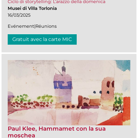
Ciclo di storytelling: L’arazzo della domenica
Musei di Villa Torlonia
16/03/2025
Evénement|Réunions
Gratuit avec la carte MIC
Paul Klee, Hammamet con la sua
moschea