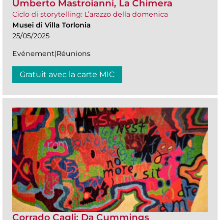
Umberto Mastroianni, La Chimera
Ciclo di storytelling: L’arazzo della domenica
Musei di Villa Torlonia
25/05/2025
Evénement|Réunions
Gratuit avec la carte MIC
Corrado Cagli: Da Cummings