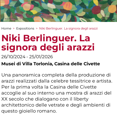
Home
>
Expositions
>
Niki Berlinguer. La signora degli arazzi
You are here
Niki Berlinguer. La
signora degli arazzi
26/10/2024 - 25/01/2026
Musei di Villa Torlonia,
Casina delle Civette
Una panoramica completa della produzione di
arazzi realizzati dalla celebre tessitrice e artista.
Per la prima volta la Casina delle Civette
accoglie al suo interno una mostra di arazzi del
XX secolo che dialogano con il liberty
architettonico delle vetrate e degli ambienti di
questo gioiello romano.