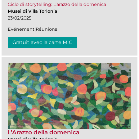
Ciclo di storytelling: L’arazzo della domenica
Musei di Villa Torlonia
23/02/2025
Evénement|Réunions
Gratuit avec la carte MIC
L’Arazzo della domenica