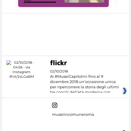
02/10/2018
Ai #MuseiCapitolini fino al 9
dicembre 2018 un’occasione unica
per ripercorrere la storia degli ultimi
tre concili dell’età moderna con
museiincomuneroma