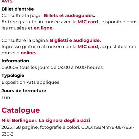
AVIS
.
Billet d'entrée
Consultez la page:
Billets et audioguides
.
Entrée gratuite au musée avec la
MIC
card
, disponible dans
les musées et
en ligne
.
Consultare la pagina:
Biglietti e audioguide
.
Ingresso gratuito al museo con la
MIC card
, acquistabile nei
musei e
online
.
Information
060608 tous les jours de 09.00 à 19.00 heures.
Typologie
Exposition|Arts appliqués
Jours de fermeture
Lun
Catalogue
Niki Berlinguer. La signora degli arazzi
2025, 158 pagine, fotografie a colori. COD: ISBN 978-88-7831-
530-3