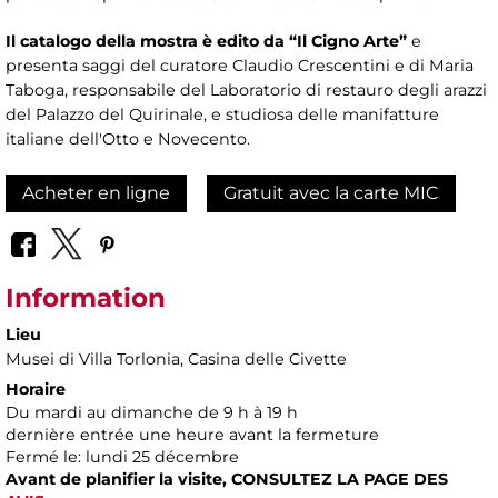
Il catalogo della mostra è edito da “Il Cigno Arte”
e
presenta saggi del curatore Claudio Crescentini e di Maria
Taboga, responsabile del Laboratorio di restauro degli arazzi
del Palazzo del Quirinale, e studiosa delle manifatture
italiane dell'Otto e Novecento.
Acheter en ligne
Gratuit avec la carte MIC
Information
Lieu
Musei di Villa Torlonia
, Casina delle Civette
Horaire
Du mardi au dimanche de 9 h à 19 h
dernière entrée une heure avant la fermeture
Fermé le: lundi 25 décembre
Avant de planifier la visite, CONSULTEZ LA PAGE DES