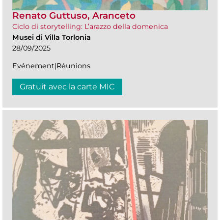
Renato Guttuso, Aranceto
Ciclo di storytelling: L’arazzo della domenica
Musei di Villa Torlonia
28/09/2025
Evénement|Réunions
Gratuit avec la carte MIC