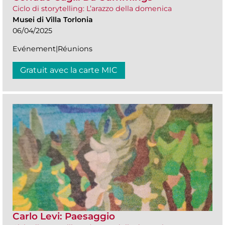
Ciclo di storytelling: L’arazzo della domenica
Musei di Villa Torlonia
06/04/2025
Evénement|Réunions
Gratuit avec la carte MIC
Carlo Levi: Paesaggio