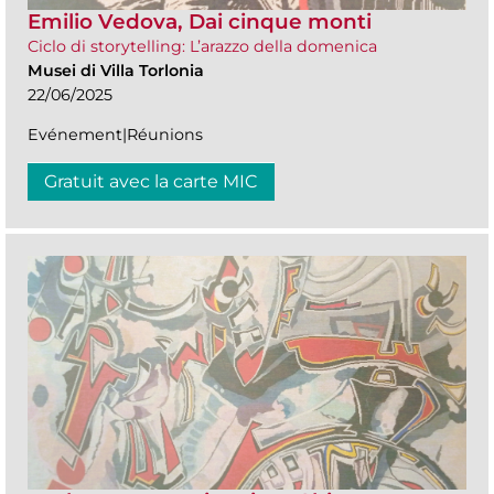
Emilio Vedova, Dai cinque monti
Ciclo di storytelling: L’arazzo della domenica
Musei di Villa Torlonia
22/06/2025
Evénement|Réunions
Gratuit avec la carte MIC