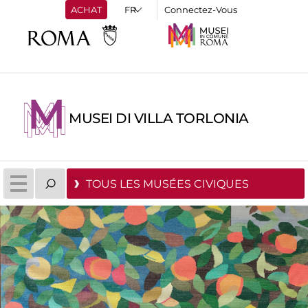
ACHAT
Connectez-Vous
MUSEI DI VILLA TORLONIA
TOUS LES MUSÉES CIVIQUES