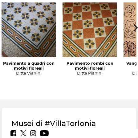
Pavimento a quadri con
Pavimento rombi con
Vanga
motivi floreali
motivi floreali
Ditta Vianini
Ditta Pianini
Du
Musei di #VillaTorlonia