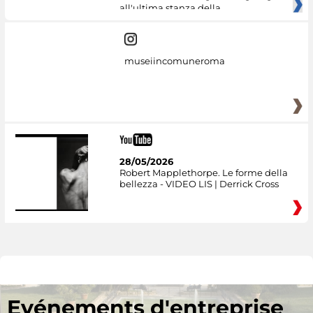
all'ultima stanza della
museiincomuneroma
28/05/2026
Robert Mapplethorpe. Le forme della
bellezza - VIDEO LIS | Derrick Cross
Evénements d'entreprise