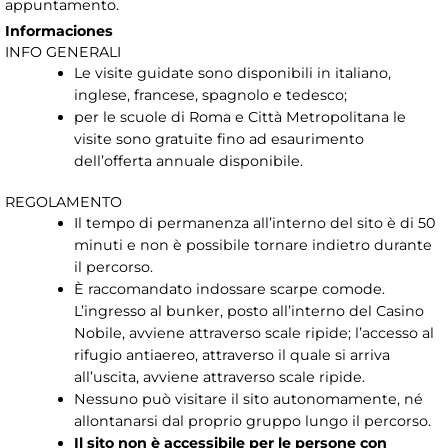
appuntamento.
Informaciones
INFO GENERALI
Le visite guidate sono disponibili in italiano,
inglese, francese, spagnolo e tedesco;
per le scuole di Roma e Città Metropolitana le
visite sono gratuite fino ad esaurimento
dell’offerta annuale disponibile.
REGOLAMENTO
Il tempo di permanenza all’interno del sito è di 50
minuti e non è possibile tornare indietro durante
il percorso.
È raccomandato indossare scarpe comode.
L’ingresso al bunker, posto all’interno del Casino
Nobile, avviene attraverso scale ripide; l’accesso al
rifugio antiaereo, attraverso il quale si arriva
all’uscita, avviene attraverso scale ripide.
Nessuno può visitare il sito autonomamente, né
allontanarsi dal proprio gruppo lungo il percorso.
Il sito non è accessibile per le persone con