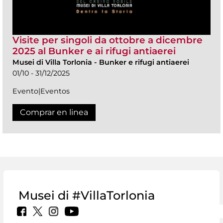
Visite per singoli da ottobre a dicembre
2025 al Bunker e ai rifugi antiaerei
Musei di Villa Torlonia
-
Bunker e rifugi antiaerei
01/10 - 31/12/2025
Evento|Eventos
Comprar en linea
Musei di #VillaTorlonia