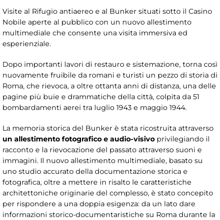
Visite al Rifugio antiaereo e al Bunker situati sotto il Casino
Nobile aperte al pubblico con un nuovo allestimento
multimediale che consente una visita immersiva ed
esperienziale.
Dopo importanti lavori di restauro e sistemazione, torna così
nuovamente fruibile da romani e turisti un pezzo di storia di
Roma, che rievoca, a oltre ottanta anni di distanza, una delle
pagine più buie e drammatiche della città, colpita da 51
bombardamenti aerei tra luglio 1943 e maggio 1944.
La memoria storica del Bunker è stata ricostruita attraverso
un allestimento fotografico e audio-visivo
privilegiando il
racconto e la rievocazione del passato attraverso suoni e
immagini. Il nuovo allestimento multimediale, basato su
uno studio accurato della documentazione storica e
fotografica, oltre a mettere in risalto le caratteristiche
architettoniche originarie del complesso, è stato concepito
per rispondere a una doppia esigenza: da un lato dare
informazioni storico-documentaristiche su Roma durante la