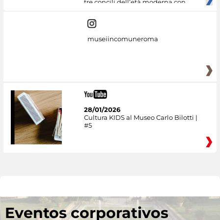
tre concili dell’età moderna con
museiincomuneroma
28/01/2026
Cultura KIDS al Museo Carlo Bilotti |
#5
Eventos corporativos