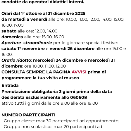
condotte da operatori didattici interni.
Orari dal 1° ottobre al 31 dicembre 2025
da martedì a venerdì
alle ore: 10.00, 11.00, 12.00, 14.00, 15.00,
16.00, 17.00
sabato
alle ore: 12.00, 14.00
domenica
alle ore: 15.00, 16.00
Aperture straordinarie
per le giornate speciali festive:
sabato 1° novembre
e
venerdì 26 dicembre
alle ore 15.00 e
16.00.
Orario ridotto
:
mercoledì 24 dicembre
e
mercoledì 31
dicembre
: ore 10.00, 11.00, 12.00
CONSULTA SEMPRE LA PAGINA
AVVISI
prima di
programmare la tua visita al museo
Entrada
Prenotazione obbligatoria 3 giorni prima della data
desiderata esclusivamente allo 060608
attivo tutti i giorni dalle ore 9.00 alle ore 19.00
NUMERO PARTECIPANTI
• Gruppo classe: max 30 partecipanti ad appuntamento;
• Gruppo non scolastico: max 20 partecipanti ad