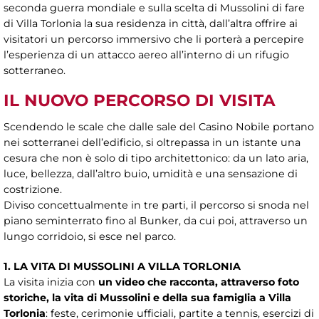
seconda guerra mondiale e sulla scelta di Mussolini di fare
di Villa Torlonia la sua residenza in città, dall’altra offrire ai
visitatori un percorso immersivo che li porterà a percepire
l’esperienza di un attacco aereo all’interno di un rifugio
sotterraneo.
IL NUOVO PERCORSO DI VISITA
Scendendo le scale che dalle sale del Casino Nobile portano
nei sotterranei dell’edificio, si oltrepassa in un istante una
cesura che non è solo di tipo architettonico: da un lato aria,
luce, bellezza, dall’altro buio, umidità e una sensazione di
costrizione.
Diviso concettualmente in tre parti, il percorso si snoda nel
piano seminterrato fino al Bunker, da cui poi, attraverso un
lungo corridoio, si esce nel parco.
1. LA VITA DI MUSSOLINI A VILLA TORLONIA
La visita inizia con
un video che racconta, attraverso foto
storiche, la vita di Mussolini e della sua famiglia a Villa
Torlonia
: feste, cerimonie ufficiali, partite a tennis, esercizi di