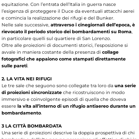
equitazione. Con l’entrata dell’Italia in guerra nasce
l’esigenza di proteggere il Duce da eventuali attacchi aerei
e comincia la realizzazione dei rifugi e del Bunker.
Nelle sale successive,
attraverso i cinegiornali dell’epoca, è
rievocato il periodo storico dei bombardamenti su Roma
,
in particolare quelli sul quartiere di San Lorenzo.
Oltre alle proiezioni di documenti storici, l’esposizione si
avvale in maniera costante della presenza di
collage
fotografici che appaiono come stampati direttamente
sulle pareti
.
2. LA VITA NEI RIFUGI
Le tre sale che seguono sono collegate tra loro da
una serie
di proiezioni sincronizzate
che ricostruiscono in modo
immersivo e coinvolgente episodi di quella che doveva
essere
la vita all’interno di un rifugio antiaereo durante un
bombardamento
.
3 LA CITTÀ BOMBARDATA
Una serie di proiezioni descrive la doppia prospettiva di chi