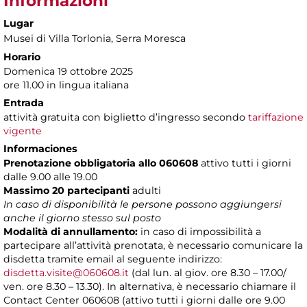
Informazioni
Lugar
Musei di Villa Torlonia
, Serra Moresca
Horario
Domenica 19 ottobre 2025
ore 11.00 in lingua italiana
Entrada
attività gratuita con biglietto d’ingresso secondo
tariffazione
vigente
Informaciones
Prenotazione obbligatoria allo 060608
attivo tutti i giorni
dalle 9.00 alle 19.00
Massimo 20 partecipanti
adulti
In caso di disponibilità le persone possono aggiungersi
anche il giorno stesso sul posto
Modalità di annullamento:
in caso di impossibilità a
partecipare all’attività prenotata, è necessario comunicare la
disdetta tramite email al seguente indirizzo:
disdetta.visite@060608.it
(dal lun. al giov. ore 8.30 – 17.00/
ven. ore 8.30 – 13.30). In alternativa, è necessario chiamare il
Contact Center 060608 (attivo tutti i giorni dalle ore 9.00