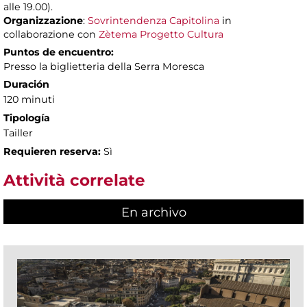
alle 19.00).
Organizzazione
:
Sovrintendenza Capitolina
in
collaborazione con
Zètema Progetto Cultura
Puntos de encuentro:
Presso la biglietteria della Serra Moresca
Duración
120 minuti
Tipología
Tailler
Requieren reserva:
Sì
Attività correlate
En archivo