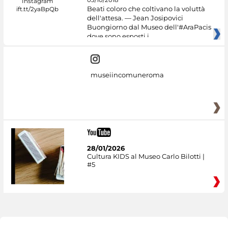
03/10/2018
Beati coloro che coltivano la voluttà
dell'attesa. — Jean Josipovici
Buongiorno dal Museo dell'#AraPacis
dove sono esposti i
museiincomuneroma
28/01/2026
Cultura KIDS al Museo Carlo Bilotti |
#5