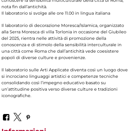
conoscere la sensibilità multiculturale della città di Roma,
nota fin dall’antichità.
Il laboratorio si svolge alle ore 11.00 in lingua italiana
Il laboratorio di decorazione Moresca/Islamica, organizzato
alla Serra Moresca di villa Torlonia in occasione del Giubileo
del 2025, rientra nelle attività di promozione della
conoscenza e di stimolo della sensibilità interculturale in
una città come Roma che dall’antichità vede coesistere
popoli di diverse culture e provenienze.
Il laboratorio sulle Arti Applicate diventa così un luogo dove
si incrociano linguaggi artistici e competenze tecniche
consolidando così l’impegno educativo basato su
un’attitudine positiva verso diverse culture e tradizioni
iconografiche.