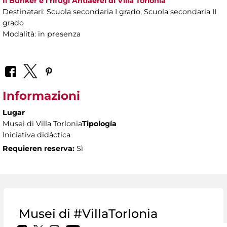
Il Bunker e i rifugi Antiaerei di Villa Torlonia
Destinatari: Scuola secondaria I grado, Scuola secondaria II
grado
Modalità: in presenza
Informazioni
Lugar
Musei di Villa Torlonia
Tipología
Iniciativa didáctica
Requieren reserva:
Sì
Musei di #VillaTorlonia