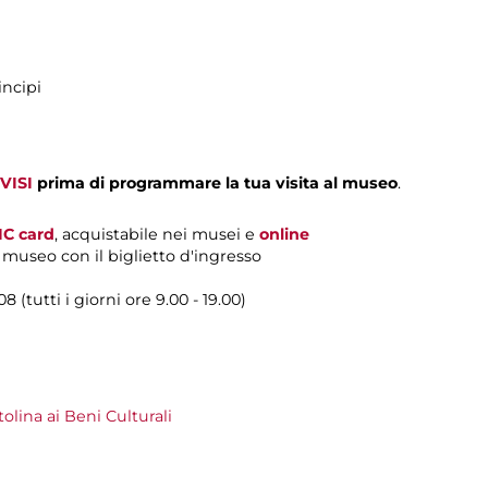
incipi
VISI
prima di programmare la tua visita al museo
.
IC card
, acquistabile nei musei e
online
l museo con il biglietto d'ingresso
(tutti i giorni ore 9.00 - 19.00)
lina ai Beni Culturali