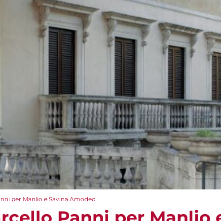
anni per Manlio e Savina Amodeo
rcello Panni per Manlio 