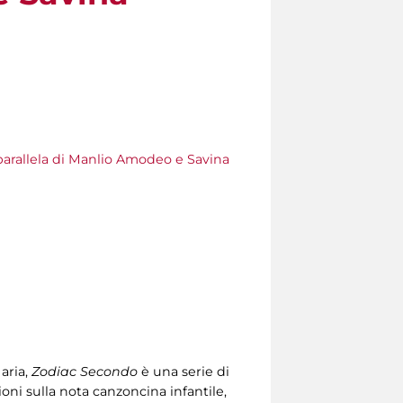
rallela di Manlio Amodeo e Savina
aria,
Zodiac Secondo
è una serie di
zioni sulla nota canzoncina infantile,