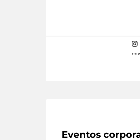
mus
Eventos corpora