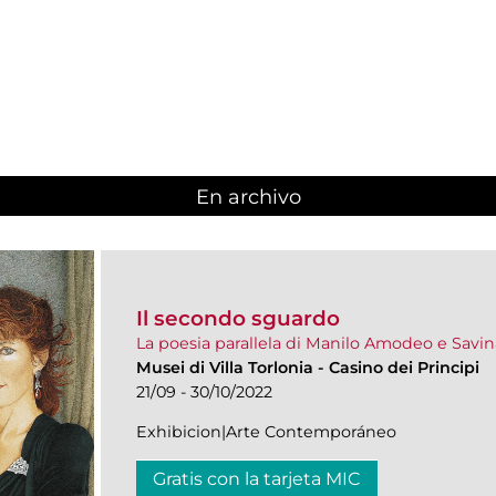
En archivo
Il secondo sguardo
La poesia parallela di Manilo Amodeo e Savi
Musei di Villa Torlonia
-
Casino dei Principi
21/09 - 30/10/2022
Exhibicion|Arte Contemporáneo
Gratis con la tarjeta MIC