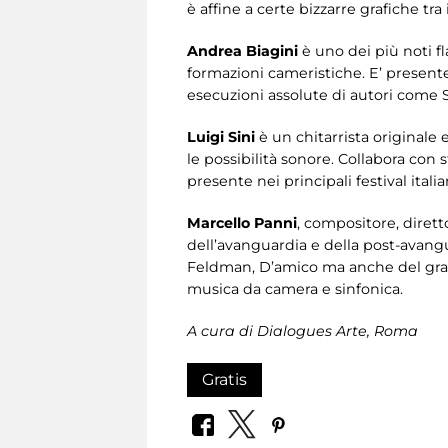
è affine a certe bizzarre grafiche tra
Andrea Biagini
è uno dei più noti fla
formazioni cameristiche. E’ presente
esecuzioni assolute di autori come Sc
Luigi Sini
è un chitarrista originale
le possibilità sonore. Collabora con 
presente nei principali festival ital
Marcello Panni
, compositore, dirett
dell’avanguardia e della post-avangu
Feldman, D’amico ma anche del grand
musica da camera e sinfonica.
A cura di Dialogues Arte, Roma
Gratis