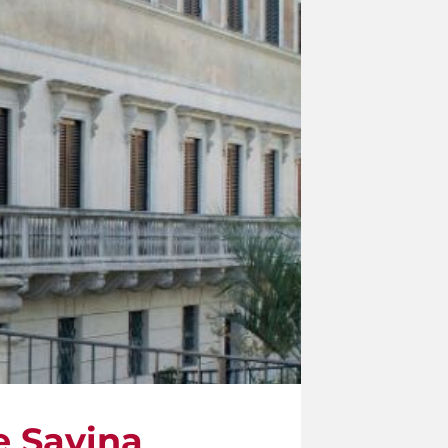
e Savina