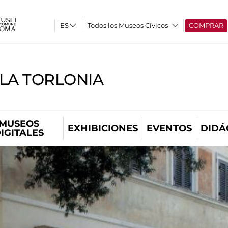
Todos los Museos Cívicos
COMPRAR
LLA TORLONIA
MUSEOS
EXHIBICIONES
EVENTOS
DIDÁ
IGITALES