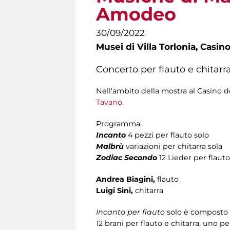
Amodeo
30/09/2022
Musei di Villa Torlonia,
Casino
Concerto per flauto e chitarra
Nell'ambito della mostra al Casino de
Tavano
.
Programma:
Incanto
4 pezzi per flauto solo
Malbrù
variazioni per chitarra sola
Zodiac Secondo
12 Lieder per flauto
Andrea Biagini,
flauto
Luigi Sini,
chitarra
Incanto per flauto
solo è composto d
12 brani per flauto e chitarra, uno 