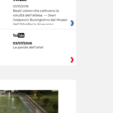
03/10/2018
Beati coloro che coltivano la
voluttà dell'attesa. — Jean
Josipovici Buongiorno dal Museo
dell'#AraPacis dove sono
03/07/2026
Le parole dell'arte!