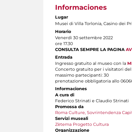
Informaciones
Lugar
Musei di Villa Torlonia
, Casino dei Pr
Horario
Venerdì 30 settembre 2022
ore 17.30
CONSULTA SEMPRE LA PAGINA
AV
Entrada
Ingresso gratuito al museo con la
M
Concerto gratuito per i visitatori de
massimo partecipanti: 30
prenotazione obbligatoria allo 060608 
Informaciones
A cura di
Federico Strinati e Claudio Strinati
Promossa da
Roma Culture, Sovrintendenza Capito
Servizi museali
Zètema Progetto Cultura
Organizzazione