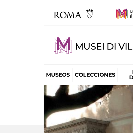
MUSEI DI VI
MUSEOS
COLECCIONES
D