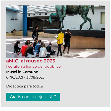
aMICi al museo 2023
I curatori a fianco del pubblico
Musei in Comune
01/10/2021 - 31/08/2023
Didáctica para todos
Gratis con la tarjeta MIC