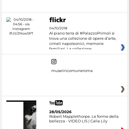
04/10/2018
Al piano terra di #PalazzoPrimoli si
trova una collezione di opere d’arte,
cimeli napoleonici, memorie
familiari. La collezione
museiincomuneroma
28/05/2026
Robert Mapplethorpe. Le forme della
bellezza - VIDEO LIS | Calla Lily