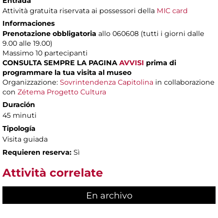
Entrada
Attività gratuita riservata ai possessori della
MIC card
Informaciones
Prenotazione obbligatoria
allo 060608 (tutti i giorni dalle
9.00 alle 19.00)
Massimo
10 partecipanti
CONSULTA SEMPRE LA PAGINA
AVVISI
prima di
programmare la tua visita al museo
Organizzazione:
Sovrintendenza Capitolina
in collaborazione
con
Zétema Progetto Cultura
Duración
45 minuti
Tipología
Visita guiada
Requieren reserva:
Sì
Attività correlate
En archivo